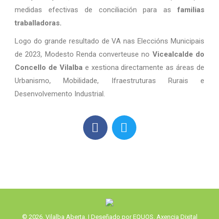
medidas efectivas de conciliación para as
familias
traballadoras.
Logo do grande resultado de VA nas Eleccións Municipais
de 2023, Modesto Renda converteuse no
Vicealcalde do
Concello de Vilalba
e xestiona directamente as áreas de
Urbanismo, Mobilidade, Ifraestruturas Rurais e
Desenvolvemento Industrial.
© 2026, Vilalba Aberta. | Deseñado por EQUOS, Axencia Dixital