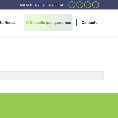
ASEMBLEA VILALBA ABERTA
to Renda
O Concello que queremos
Contacto
to Renda
O Concello que queremos
Contacto