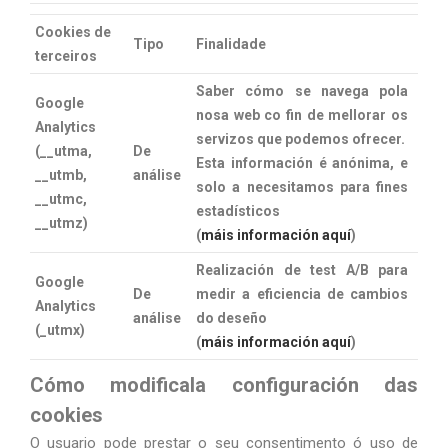
Cookies de
Tipo
Finalidade
terceiros
Saber cómo se navega pola
Google
nosa web co fin de mellorar os
Analytics
servizos que podemos ofrecer.
(__utma,
De
Esta información é anónima, e
__utmb,
análise
solo a necesitamos para fines
__utmc,
estadísticos
__utmz)
(
máis información aquí
)
Realización de test A/B para
Google
De
medir a eficiencia de cambios
Analytics
análise
do deseño
(_utmx)
(
máis información aquí
)
Cómo modificala configuración das
cookies
O usuario pode prestar o seu consentimento ó uso de