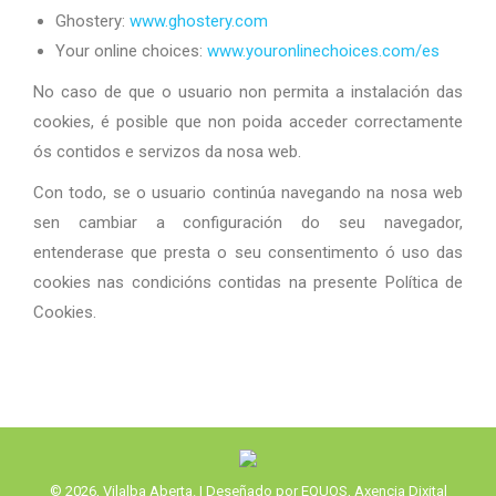
Ghostery:
www.ghostery.com
Your online choices:
www.youronlinechoices.com/es
No caso de que o usuario non permita a instalación das
cookies, é posible que non poida acceder correctamente
ós contidos e servizos da nosa web.
Con todo, se o usuario continúa navegando na nosa web
sen cambiar a configuración do seu navegador,
entenderase que presta o seu consentimento ó uso das
cookies nas condicións contidas na presente Política de
Cookies.
© 2026, Vilalba Aberta. | Deseñado por EQUOS, Axencia Dixital