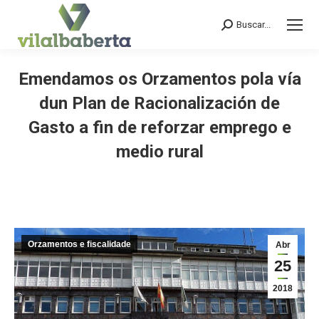
Buscar...
Search:
Emendamos os Orzamentos pola vía
dun Plan de Racionalización de
Gasto a fin de reforzar emprego e
medio rural
You are here:
Orzamentos e fiscalidade
Abr
25
2018