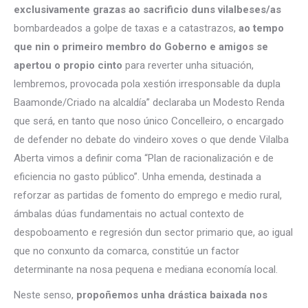
exclusivamente grazas ao sacrificio duns vilalbeses/as
bombardeados a golpe de taxas e a catastrazos,
ao tempo
que nin o primeiro membro do Goberno e amigos se
apertou o propio cinto
para reverter unha situación,
lembremos, provocada pola xestión irresponsable da dupla
Baamonde/Criado na alcaldía” declaraba un Modesto Renda
que será, en tanto que noso único Concelleiro, o encargado
de defender no debate do vindeiro xoves o que dende Vilalba
Aberta vimos a definir coma “Plan de racionalización e de
eficiencia no gasto público”. Unha emenda, destinada a
reforzar as partidas de fomento do emprego e medio rural,
ámbalas dúas fundamentais no actual contexto de
despoboamento e regresión dun sector primario que, ao igual
que no conxunto da comarca, constitúe un factor
determinante na nosa pequena e mediana economía local.
Neste senso,
propoñemos unha drástica baixada nos