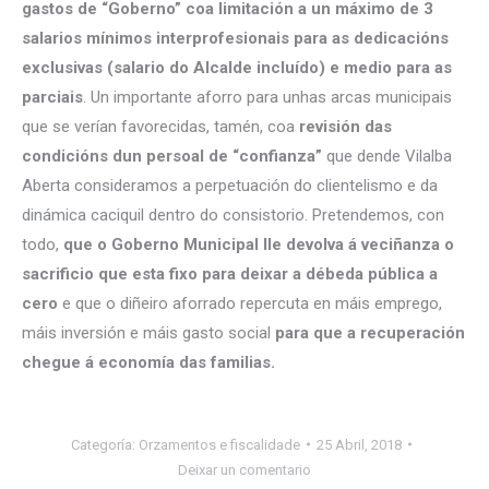
gastos de “Goberno” coa limitación a un máximo de 3
salarios mínimos interprofesionais para as dedicacións
exclusivas (salario do Alcalde incluído) e medio para as
parciais
. Un importante aforro para unhas arcas municipais
que se verían favorecidas, tamén, coa
revisión das
condicións dun persoal de “confianza”
que dende Vilalba
Aberta consideramos a perpetuación do clientelismo e da
dinámica caciquil dentro do consistorio. Pretendemos, con
todo,
que o Goberno Municipal lle devolva á veciñanza o
sacrificio que esta fixo para deixar a débeda pública a
cero
e que o diñeiro aforrado repercuta en máis emprego,
máis inversión e máis gasto social
para que a recuperación
chegue á economía das familias.
Categoría:
Orzamentos e fiscalidade
25 Abril, 2018
Deixar un comentario