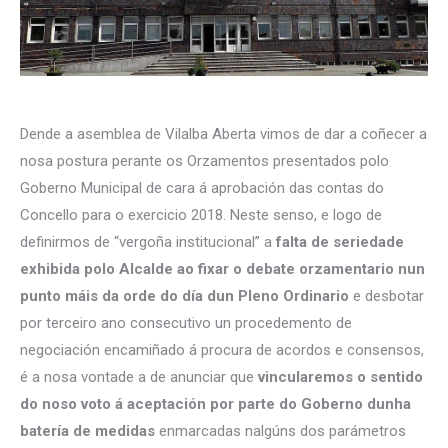
Dende a asemblea de Vilalba Aberta vimos de dar a coñecer a
nosa postura perante os Orzamentos presentados polo
Goberno Municipal de cara á aprobación das contas do
Concello para o exercicio 2018. Neste senso, e logo de
definirmos de “vergoña institucional” a
falta de seriedade
exhibida polo Alcalde ao fixar o debate orzamentario nun
punto máis da orde do día dun Pleno Ordinario
e desbotar
por terceiro ano consecutivo un procedemento de
negociación encamiñado á procura de acordos e consensos,
é a nosa vontade a de anunciar que
vincularemos o sentido
do noso voto á aceptación por parte do Goberno dunha
batería de medidas
enmarcadas nalgúns dos parámetros