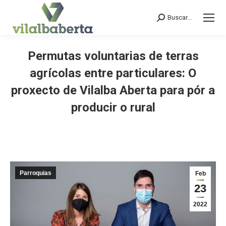
Buscar...
Search:
Permutas voluntarias de terras
agrícolas entre particulares: O
proxecto de Vilalba Aberta para pór a
producir o rural
You are here:
Parroquias
Feb
23
2022