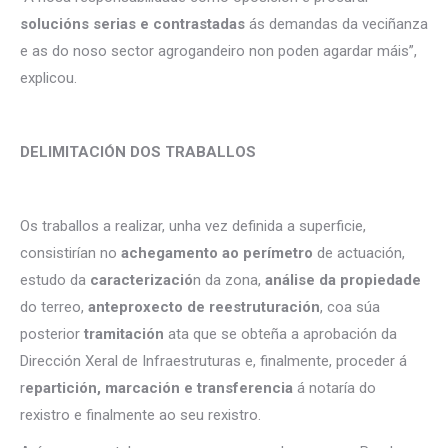
solucións serias e contrastadas
ás demandas da veciñanza
e as do noso sector agrogandeiro non poden agardar máis”,
explicou.
DELIMITACIÓN DOS TRABALLOS
Os traballos a realizar, unha vez definida a superficie,
consistirían no
achegamento ao perímetro
de actuación,
estudo da
caracterizació
n da zona,
análise da propiedade
do terreo,
anteproxecto de reestruturación
, coa súa
posterior
tramitación
ata que se obteña a aprobación da
Dirección Xeral de Infraestruturas e, finalmente, proceder á
r
epartición, marcación e transferencia
á notaría do
rexistro e finalmente ao seu rexistro.