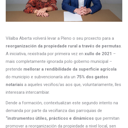
Vilalba Aberta volverá levar a Pleno o seu proxecto para a
reorganización da propiedade rural a través de permutas
.
A iniciativa, rexistrada por primeira vez en
xullo de 2021
–
mais completamente ignorada polo goberno municipal –
pretende
mellorar a rendibilidade da superficie agrícola
do municipio e subvencionaría ata un
75% dos gastos
notariais
a aqueles veciños/as aos que, voluntariamente, lles
interesara intercambiar.
Dende a formación, contextualizan este segundo intento na
demanda por parte da veciñanza das parroquias de
“instrumentos útiles, prácticos e dinámicos
que permitan
promover a reorganización da propiedade a nivel local, sen