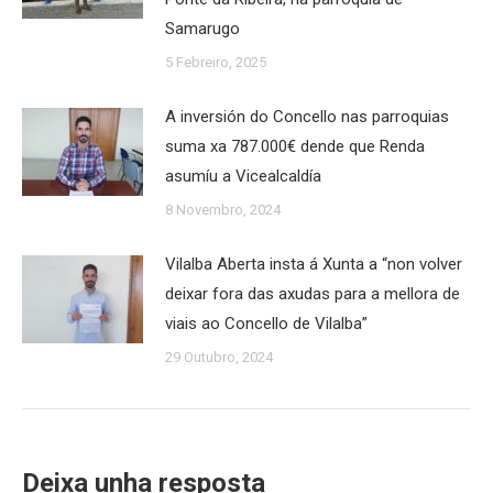
Samarugo
5 Febreiro, 2025
A inversión do Concello nas parroquias
suma xa 787.000€ dende que Renda
asumíu a Vicealcaldía
8 Novembro, 2024
Vilalba Aberta insta á Xunta a “non volver
deixar fora das axudas para a mellora de
viais ao Concello de Vilalba”
29 Outubro, 2024
Deixa unha resposta