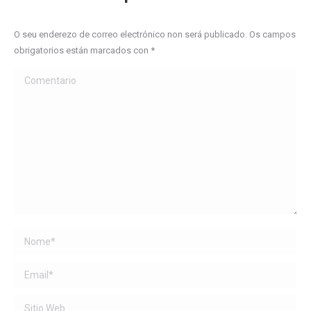
O seu enderezo de correo electrónico non será publicado. Os campos
obrigatorios están marcados con
*
Comentario
Name *
Email *
Sitio Web