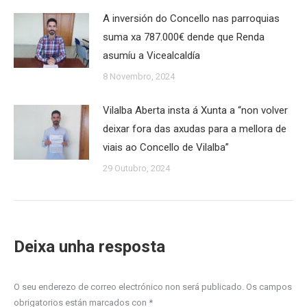
A inversión do Concello nas parroquias
suma xa 787.000€ dende que Renda
asumíu a Vicealcaldía
8 Novembro, 2024
Vilalba Aberta insta á Xunta a “non volver
deixar fora das axudas para a mellora de
viais ao Concello de Vilalba”
29 Outubro, 2024
Deixa unha resposta
O seu enderezo de correo electrónico non será publicado. Os campos
obrigatorios están marcados con
*