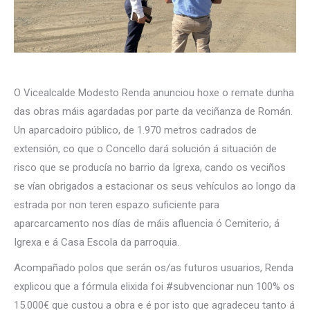
O Vicealcalde Modesto Renda anunciou hoxe o remate dunha
das obras máis agardadas por parte da veciñanza de Román.
Un aparcadoiro público, de 1.970 metros cadrados de
extensión, co que o Concello dará solución á situación de
risco que se producía no barrio da Igrexa, cando os veciños
se vían obrigados a estacionar os seus vehículos ao longo da
estrada por non teren espazo suficiente para
aparcarcamento nos días de máis afluencia ó Cemiterio, á
Igrexa e á Casa Escola da parroquia.
Acompañado polos que serán os/as futuros usuarios, Renda
explicou que a fórmula elixida foi #subvencionar nun 100% os
15.000€ que custou a obra e é por isto que agradeceu tanto á