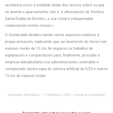
veciñanza como á entidade titular dos terreos sobre os que
se asenta o aparcamento, isto é: a «Asociación de Veciños
Santa Eulalia de Román», a súa «total e indispensable
colaboración nestes meses.»
O Vicealcalde detallou tamén varios aspectos relativos á
propia actuación, explicando que, ao desmonte do terreo nun
espesor medio de 15 cm, lle seguiron os traballos de
explanación e compactación para, finalmente, proceder a
empresa adxudicataria coa subministración, estendido e
compactado dunha capa de zahorra artificial de 0/25 e outros
15 cm de espesor totais
Categoría:
Parroquias
11 Setembro, 2024
Deixar un comentario