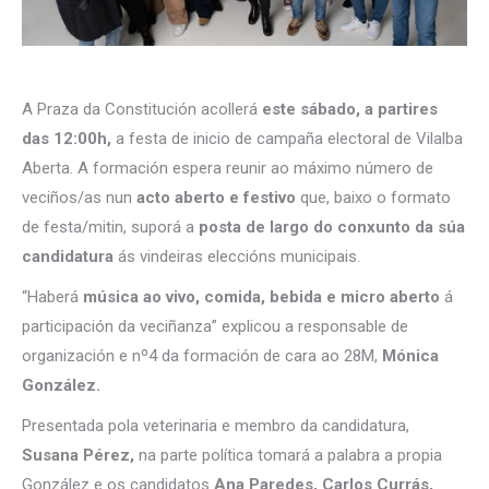
A Praza da Constitución acollerá
este sábado, a partires
das 12:00h,
a festa de inicio de campaña electoral de Vilalba
Aberta. A formación espera reunir ao máximo número de
veciños/as nun
acto aberto e festivo
que, baixo o formato
de festa/mitin, suporá a
posta de largo do conxunto da súa
candidatura
ás vindeiras eleccións municipais.
“Haberá
música ao vivo, comida, bebida e micro aberto
á
participación da veciñanza” explicou a responsable de
organización e nº4 da formación de cara ao 28M,
Mónica
González.
Presentada pola veterinaria e membro da candidatura,
Susana Pérez,
na parte política tomará a palabra a propia
González e os candidatos
Ana Paredes, Carlos Currás,