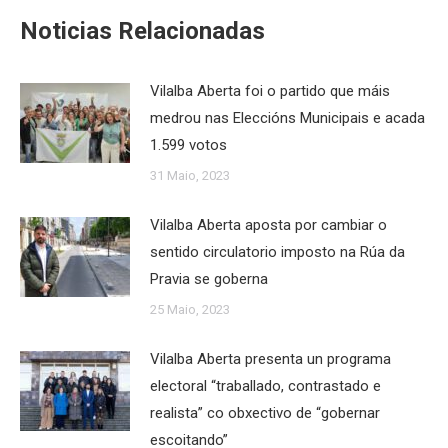
Noticias Relacionadas
Vilalba Aberta foi o partido que máis
medrou nas Eleccións Municipais e acada
1.599 votos
31 Maio, 2023
Vilalba Aberta aposta por cambiar o
sentido circulatorio imposto na Rúa da
Pravia se goberna
25 Maio, 2023
Vilalba Aberta presenta un programa
electoral “traballado, contrastado e
realista” co obxectivo de “gobernar
escoitando”