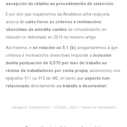
excepción do relativo ao procedemento de selección.
É por isto que requiriremos da Alcaldesa unha resposta,
acerca de
cales foron os criterios e motivacións
obxectivas do antedito cambio
de consideración, en
relación co delimitado en 2019 no mesmo artigo.
Así mesmo, e
en relación ao 5.1 (b)
, preguntaremos a que
criterios e motivacións obxectivas responde a
inclusión
dunha puntuación de 0,075 por mes de traballo no
réxime de traballadores por conta propia
, autónomos, nos
epígrafes 911 ou 912 de IAE, en tanto que
aspecto non
relacionado
directamente
co traballo a desenvolver.
Categoría:
Contratación
30 Xullo, 2020
Deixar un comentario