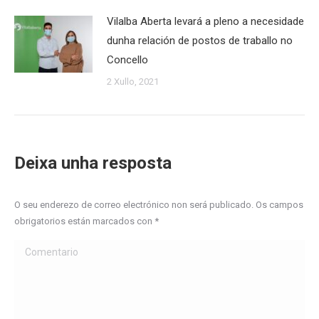
Vilalba Aberta levará a pleno a necesidade
dunha relación de postos de traballo no
Concello
2 Xullo, 2021
Deixa unha resposta
O seu enderezo de correo electrónico non será publicado. Os campos
obrigatorios están marcados con
*
Comentario