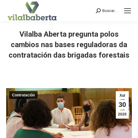
Buscar...
Search:
Vilalba Aberta pregunta polos
cambios nas bases reguladoras da
contratación das brigadas forestais
You are here:
Contratación
Xul
30
2020