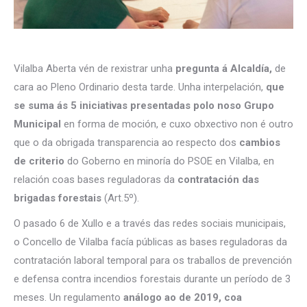
Vilalba Aberta vén de rexistrar unha
pregunta á Alcaldía,
de
cara ao Pleno Ordinario desta tarde. Unha interpelación,
que
se suma ás 5 iniciativas presentadas polo noso Grupo
Municipal
en forma de moción, e cuxo obxectivo non é outro
que o da obrigada transparencia ao respecto dos
cambios
de criterio
do Goberno en minoría do PSOE en Vilalba, en
relación coas bases reguladoras da
contratación das
brigadas forestais
(Art.5º).
O pasado 6 de Xullo e a través das redes sociais municipais,
o Concello de Vilalba facía públicas as bases reguladoras da
contratación laboral temporal para os traballos de prevención
e defensa contra incendios forestais durante un período de 3
meses. Un regulamento
análogo ao de 2019, coa