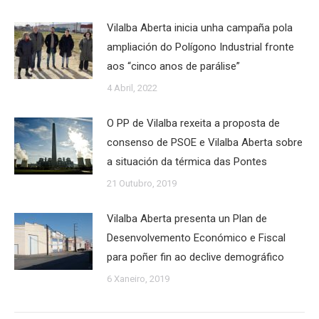
Vilalba Aberta inicia unha campaña pola
ampliación do Polígono Industrial fronte
aos “cinco anos de parálise”
4 Abril, 2022
O PP de Vilalba rexeita a proposta de
consenso de PSOE e Vilalba Aberta sobre
a situación da térmica das Pontes
21 Outubro, 2019
Vilalba Aberta presenta un Plan de
Desenvolvemento Económico e Fiscal
para poñer fin ao declive demográfico
6 Xaneiro, 2019