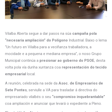
Vilalba Aberta segue a dar pasos na súa
campaña pola
“necesaria ampliación” do Polígono
Industrial. Baixo o lema
“Un futuro en Vilalba para a veciñanza traballadora, a
mocidade e a pequena e mediana empresa”, o noso Grupo
Municipal continúa a
presionar ao goberno do PSOE
, desta
volta pola vía dunha xuntanza coa
representación do tecido
empresarial
local.
A reunión, celebrada na sede da
Asoc. de Empresarios de
Sete Pontes
, serviulle a VA para trasladar á directiva do
empresariado vilalbés o seu
“compromiso inquebrantable”
coa ampliación e anunciar que levará o expediente a Pleno.