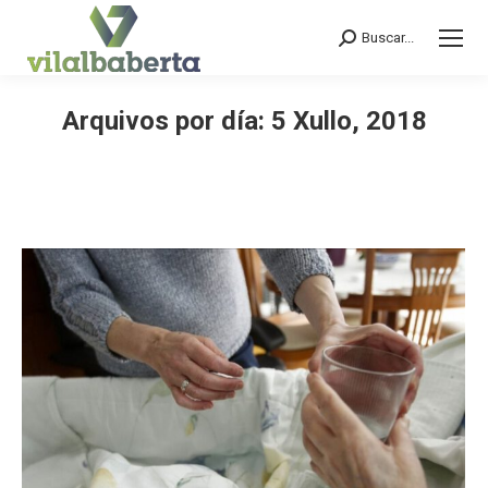
Buscar...
Search:
Arquivos por día:
5 Xullo, 2018
You are here: