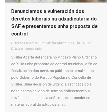
Denunciamos a vulneración dos
dereitos laborais na adxudicataria do
SAF e presentamos unha proposta de
control
Dereitos Laborais
Por
Vilalba Aberta
5 Xullo, 2018
Deixar un comentario
Vilalba Aberta defenderá no vindeiro Pleno Ordinario
de Xullo unha proposta de control municipal, a fin da
fiscalización dos servizos públicos externalizados
polo Goberno do Partido Popular no Concello de
Vilalba. Unha decisión de urxencia, ratificada pola
nosa asemblea logo de termos coñecemento a
través dunha denuncia anónima, do proceder en
materia laboral da adxudicataria…