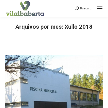
Buscar...
Search:
Arquivos por mes:
Xullo 2018
You are here: