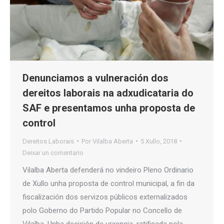
Denunciamos a vulneración dos
dereitos laborais na adxudicataria do
SAF e presentamos unha proposta de
control
Dereitos Laborais
Por
Vilalba Aberta
5 Xullo, 2018
Deixar un comentario
Vilalba Aberta defenderá no vindeiro Pleno Ordinario
de Xullo unha proposta de control municipal, a fin da
fiscalización dos servizos públicos externalizados
polo Goberno do Partido Popular no Concello de
Vilalba. Unha decisión de urxencia, ratificada pola