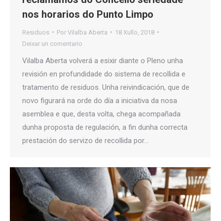
nos horarios do Punto Limpo
Residuos
Por
Vilalba Aberta
18 Xullo, 2018
Deixar un comentario
Vilalba Aberta volverá a esixir diante o Pleno unha
revisión en profundidade do sistema de recollida e
tratamento de residuos. Unha reivindicación, que de
novo figurará na orde do día a iniciativa da nosa
asemblea e que, desta volta, chega acompañada
dunha proposta de regulación, a fin dunha correcta
prestación do servizo de recollida por…