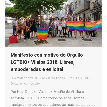
Manifesto con motivo do Orgullo
LGTBIQ+ Vilalba 2018. Libres,
empoderadas e en loita!
Diversidade sexual
Por
Vilalba Aberta
22 Xullo, 2018
Deixar un comentario
Por Noel Dopazo Vázquez. Veciño de Vilalba e
activista LGTBI. Coma todos os anos, somos
moitas e moitos os que saímos ás rúas nestas datas