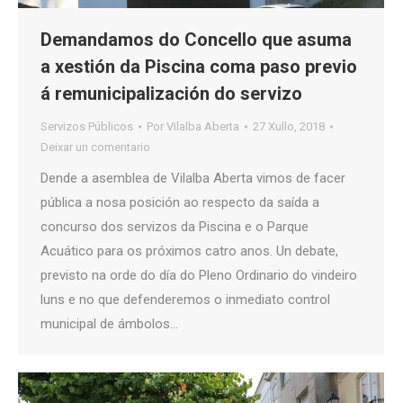
Demandamos do Concello que asuma
a xestión da Piscina coma paso previo
á remunicipalización do servizo
Servizos Públicos
Por
Vilalba Aberta
27 Xullo, 2018
Deixar un comentario
Dende a asemblea de Vilalba Aberta vimos de facer
pública a nosa posición ao respecto da saída a
concurso dos servizos da Piscina e o Parque
Acuático para os próximos catro anos. Un debate,
previsto na orde do día do Pleno Ordinario do vindeiro
luns e no que defenderemos o inmediato control
municipal de ámbolos…