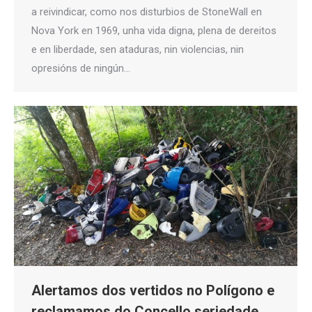
a reivindicar, como nos disturbios de StoneWall en
Nova York en 1969, unha vida digna, plena de dereitos
e en liberdade, sen ataduras, nin violencias, nin
opresións de ningún…
Alertamos dos vertidos no Polígono e
reclamamos do Concello seriedade