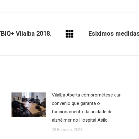
BIQ+ Vilalba 2018.
Esiximos medidas
Next
post:
Vilalba Aberta comprométese cun
convenio que garanta o
funcionamento da unidade de
alzhéimer no Hospital Asilo
28 Febreiro, 2023