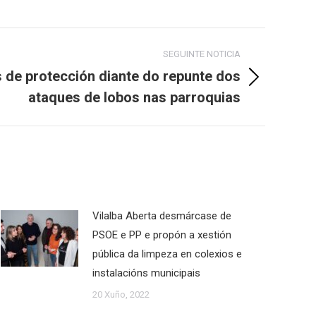
SEGUINTE NOTICIA
 de protección diante do repunte dos
ataques de lobos nas parroquias
Vilalba Aberta desmárcase de
PSOE e PP e propón a xestión
pública da limpeza en colexios e
instalacións municipais
20 Xuño, 2022