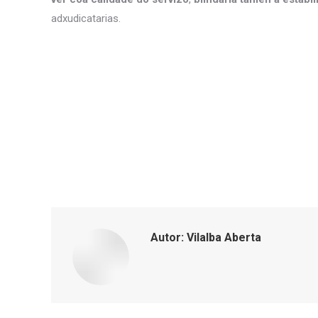
adxudicatarias.
Autor:
Vilalba Aberta