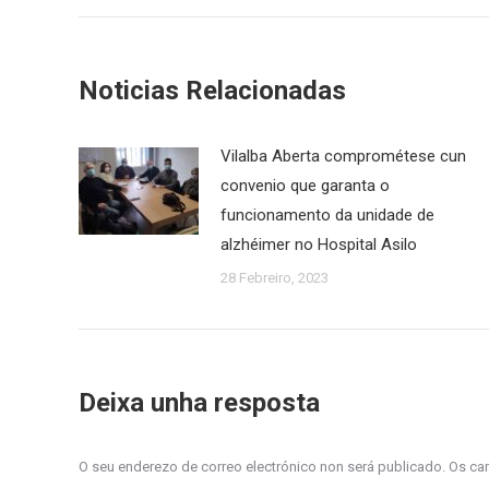
Noticias Relacionadas
Vilalba Aberta comprométese cun
convenio que garanta o
funcionamento da unidade de
alzhéimer no Hospital Asilo
28 Febreiro, 2023
Deixa unha resposta
O seu enderezo de correo electrónico non será publicado. Os 