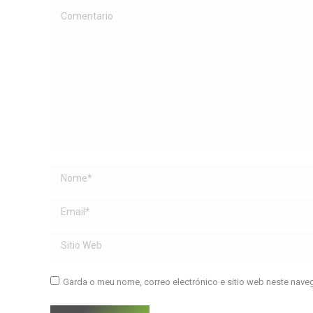
Comentario
Name *
Email *
Sitio Web
Garda o meu nome, correo electrónico e sitio web neste nave