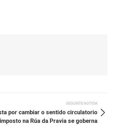
SEGUINTE NOTICIA
sta por cambiar o sentido circulatorio
imposto na Rúa da Pravia se goberna