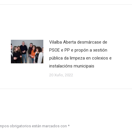
Vilalba Aberta desmárcase de
PSOE e PP e propón a xestión
pública da limpeza en colexios e
instalacións municipais
20 Xuño, 2022
campos obrigatorios están marcados con
*