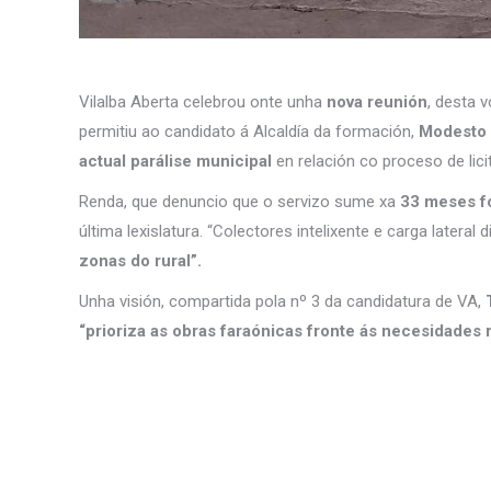
Vilalba Aberta celebrou onte unha
nova reunión
, desta 
permitiu ao candidato á Alcaldía da formación,
Modesto
actual parálise municipal
en relación co proceso de lici
Renda, que denuncio que o servizo sume xa
33 meses fó
última lexislatura. “Colectores intelixente e carga lateral
zonas do rural”.
Unha visión, compartida pola nº 3 da candidatura de VA,
T
“prioriza as obras faraónicas fronte ás necesidades 