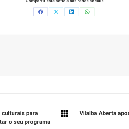
Compartir esta noticia nas redes sociais
Share
Share
Share
Share
on
on
on
on
Facebook
X
LinkedIn
WhatsApp
 culturais para
Vilalba Aberta apo
Next
tar o seu programa
post: