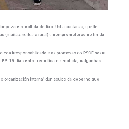
limpeza e recollida de lixo.
Unha xuntanza, que lle
as (mañás, noites e rural) e
comprometerse co fin da
ítico coa irresponsabilidade e as promesas do PSOE nesta
PP, 15 días entre recollida e recollida, nalgunhas
 e organización interna” dun equipo de
goberno que