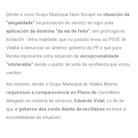
Dende o noso Grupo Municipal faise fincapé na
situación de
“alegalidade”
na prestación do servizo en vigor pola
aplicación da doutrina “da vía de feito”
, sen prórroga nin
licitación. Unha realidade, que no pasado levou ao PSOE de
Vilalba a denunciar ao anterior goberno do PP e que para
Renda representa unha situación de
excepcionalidade
“intolerable”
dende o punto de vista da veciñanza que votou
cambio.
Así mesmo, dende o Grupo Municipal de Vilalba Aberta
requirirase a comparecencia en Pleno do
concelleiro
delegado en materia de servizos,
Eduardo Vidal
, co fin de
que
o goberno dea conta diante da veciñanza
en base á
insostibilidade da situación.