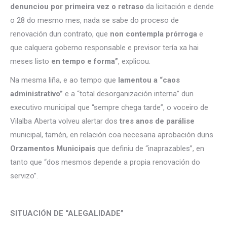
denunciou por primeira vez o retraso
da licitación e dende
o 28 do mesmo mes, nada se sabe do proceso de
renovación dun contrato, que
non contempla prórroga
e
que calquera goberno responsable e previsor tería xa hai
meses listo
en tempo e forma”
, explicou.
Na mesma liña, e ao tempo que
lamentou a “caos
administrativo”
e a “total desorganización interna” dun
executivo municipal que “sempre chega tarde”, o voceiro de
Vilalba Aberta volveu alertar dos
tres anos de parálise
municipal, tamén, en relación coa necesaria aprobación duns
Orzamentos Municipais
que definiu de “inaprazables”, en
tanto que “dos mesmos depende a propia renovación do
servizo”.
SITUACIÓN DE “ALEGALIDADE”