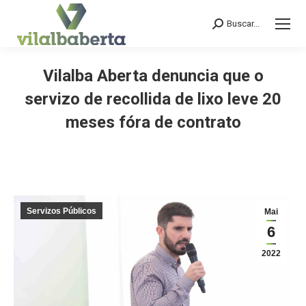
Buscar...
Search:
Vilalba Aberta denuncia que o
servizo de recollida de lixo leve 20
meses fóra de contrato
You are here:
Servizos Públicos
Mai
6
2022