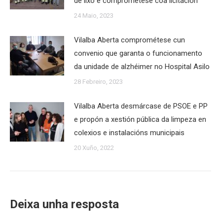
de lixo e comprométese coa licitación
24 Maio, 2023
Vilalba Aberta comprométese cun
convenio que garanta o funcionamento
da unidade de alzhéimer no Hospital Asilo
28 Febreiro, 2023
Vilalba Aberta desmárcase de PSOE e PP
e propón a xestión pública da limpeza en
colexios e instalacións municipais
20 Xuño, 2022
Deixa unha resposta