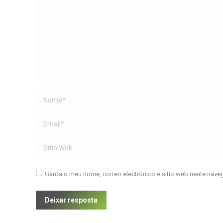
Name *
Email *
Sitio Web
Garda o meu nome, correo electrónico e sitio web neste nave
Deixar resposta