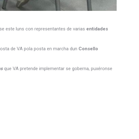
se este luns con representantes de varias
entidades
posta de VA pola posta en marcha dun
Consello
as
que VA pretende implementar se goberna, puxéronse