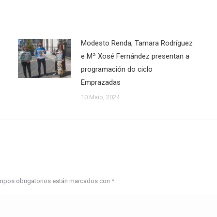
Modesto Renda, Tamara Rodríguez
e Mª Xosé Fernández presentan a
programación do ciclo
Emprazadas
10 Maio, 2024
campos obrigatorios están marcados con
*