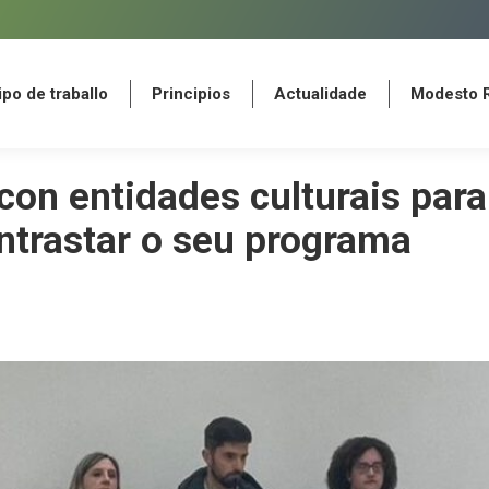
po de traballo
Principios
Actualidade
Modesto 
po de traballo
Principios
Actualidade
Modesto 
con entidades culturais para
ntrastar o seu programa