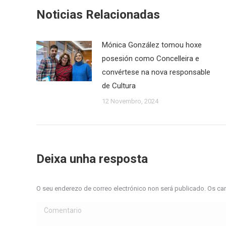
Noticias Relacionadas
Mónica González tomou hoxe
posesión como Concelleira e
convértese na nova responsable
de Cultura
12 Novembro, 2024
Deixa unha resposta
O seu enderezo de correo electrónico non será publicado. Os 
Comentario