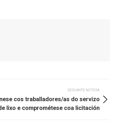
SEGUINTE NOTICIA
únese cos traballadores/as do servizo
 de lixo e comprométese coa licitación