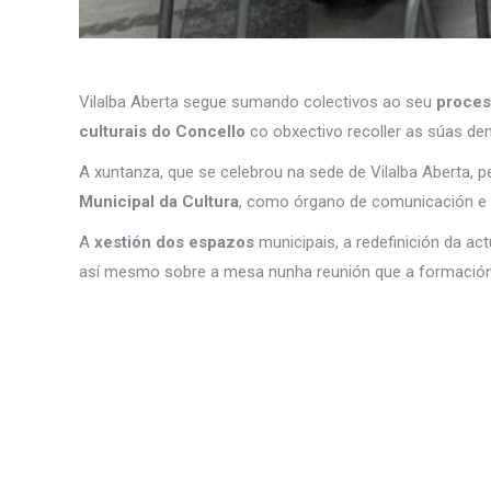
Vilalba Aberta segue sumando colectivos ao seu
proceso
culturais do Concello
co obxectivo recoller as súas de
A xuntanza, que se celebrou na sede de Vilalba Aberta, pe
Municipal da Cultura
, como órgano de comunicación e co
A
xestión dos espazos
municipais, a redefinición da act
así mesmo sobre a mesa nunha reunión que a formació