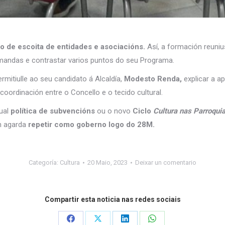
 de escoita de entidades e asociacións.
Así, a formación reuniu
mandas e contrastar varios puntos do seu Programa.
rmitiulle ao seu candidato á Alcaldía,
Modesto Renda,
explicar a a
ordinación entre o Concello e o tecido cultural.
ual
política de subvencións
ou o novo
Ciclo
Cultura nas Parroqui
n agarda
repetir como goberno logo do 28M.
Categoría:
Cultura
20 Maio, 2023
Deixar un comentario
Compartir esta noticia nas redes sociais