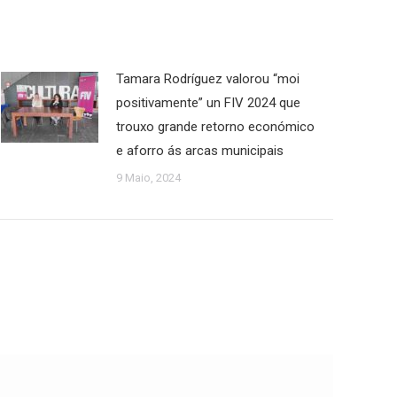
Tamara Rodríguez valorou “moi
positivamente” un FIV 2024 que
trouxo grande retorno económico
e aforro ás arcas municipais
9 Maio, 2024