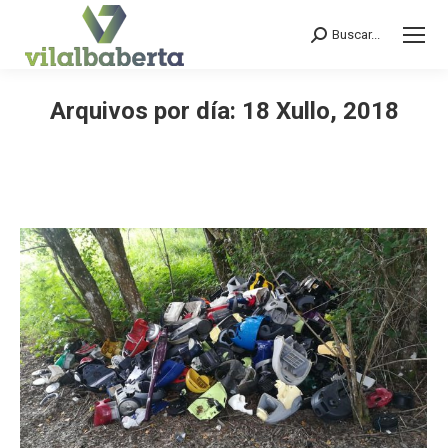
Buscar...
Search:
Arquivos por día:
18 Xullo, 2018
You are here: