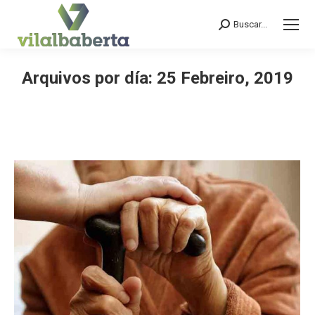
Buscar...
Search:
Arquivos por día:
25 Febreiro, 2019
You are here: