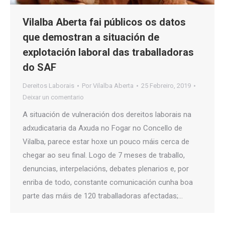
Vilalba Aberta fai públicos os datos
que demostran a situación de
explotación laboral das traballadoras
do SAF
Dereitos Laborais
Por
Vilalba Aberta
25 Febreiro, 2019
Deixar un comentario
A situación de vulneración dos dereitos laborais na
adxudicataria da Axuda no Fogar no Concello de
Vilalba, parece estar hoxe un pouco máis cerca de
chegar ao seu final. Logo de 7 meses de traballo,
denuncias, interpelacións, debates plenarios e, por
enriba de todo, constante comunicación cunha boa
parte das máis de 120 traballadoras afectadas;…