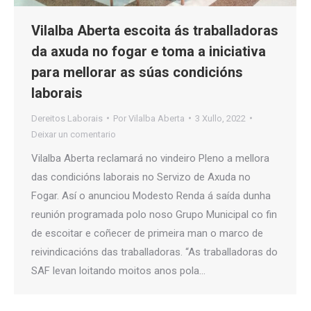
Vilalba Aberta escoita ás traballadoras
da axuda no fogar e toma a iniciativa
para mellorar as súas condicións
laborais
Dereitos Laborais
Por
Vilalba Aberta
3 Xullo, 2022
Deixar un comentario
Vilalba Aberta reclamará no vindeiro Pleno a mellora
das condicións laborais no Servizo de Axuda no
Fogar. Así o anunciou Modesto Renda á saída dunha
reunión programada polo noso Grupo Municipal co fin
de escoitar e coñecer de primeira man o marco de
reivindicacións das traballadoras. “As traballadoras do
SAF levan loitando moitos anos pola…