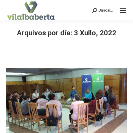
Buscar...
Search:
Arquivos por día:
3 Xullo, 2022
You are here: