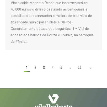
Vicealcalde Modesto Renda que incrementará en
46.000 euros o diñeiro destinado ás parroquias e
posibilitará a rexeneración e mellora de tres viais de
titularidade municipal en Nete e Oleiros.
Concretamente trátase dos seguintes: 1 – Vial de
acceso aos barrios da Bouza e Lourixe, na parroquia
de #Nete.…
1
2
3
4
5
…
29
→