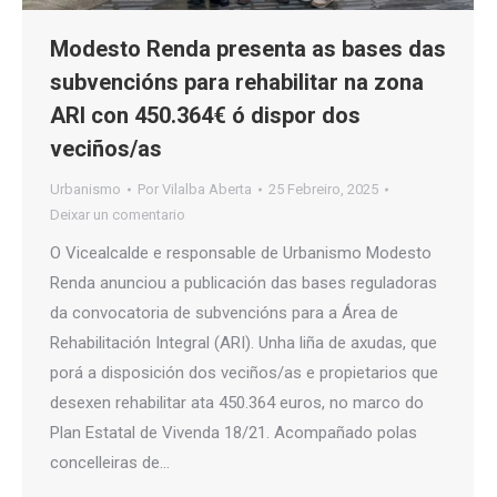
Modesto Renda presenta as bases das
subvencións para rehabilitar na zona
ARI con 450.364€ ó dispor dos
veciños/as
Urbanismo
Por
Vilalba Aberta
25 Febreiro, 2025
Deixar un comentario
O Vicealcalde e responsable de Urbanismo Modesto
Renda anunciou a publicación das bases reguladoras
da convocatoria de subvencións para a Área de
Rehabilitación Integral (ARI). Unha liña de axudas, que
porá a disposición dos veciños/as e propietarios que
desexen rehabilitar ata 450.364 euros, no marco do
Plan Estatal de Vivenda 18/21. Acompañado polas
concelleiras de…