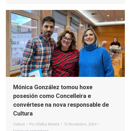
Mónica González tomou hoxe
posesión como Concelleira e
convértese na nova responsable de
Cultura
Cultura
Por
Vilalba Aberta
12 Novembro, 2024
Deixar un comentario