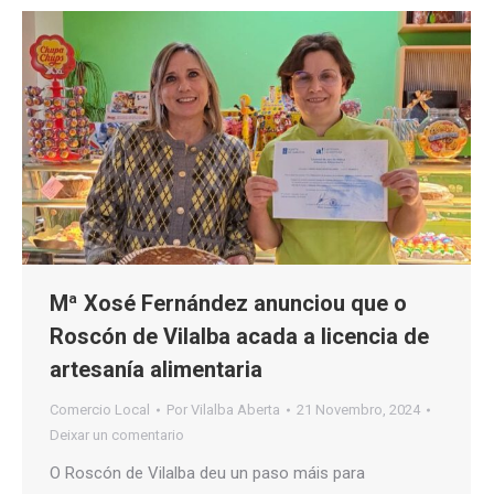
Mª Xosé Fernández anunciou que o
Roscón de Vilalba acada a licencia de
artesanía alimentaria
Comercio Local
Por
Vilalba Aberta
21 Novembro, 2024
Deixar un comentario
O Roscón de Vilalba deu un paso máis para