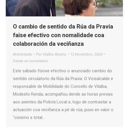
O cambio de sentido da Rúa da Pravia
faise efectivo con nomalidade coa
colaboración da veciñanza
Mobilidade
Por
Vilalba Aberta
12 Novembro, 2024
Deixar un comentario
Este sábado fíxose efectivo o anunciado cambio do
sentido circulatorio da Rúa da Pravia. O Vicealcalde e
responsable de Mobilidade do Concello de Vilalba,
Modesto Renda, acompañou dende as horas previas
aos axentes da Policía Local e, logo de contrastar a
actuación coa veciñanza a pé de rúa, puxo en valor o
“civismo e total…