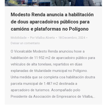
Modesto Renda anuncia a habilitación
de dous aparcadoiros públicos para
camións e plataformas no Polígono
Mobilidade
Por
Vilalba Aberta
18 Decembro, 2024
Deixar un comentario
O Vicealcalde Modesto Renda anunciou hoxe a
habilitación de 11.952 m2 de aparcadoiro público para
vehículos de alta tonelaxe, repartidos en dúas
explanadas de titularidade municipal no Polígono.
Unha medida que se completa coa habilitación doutra
parcela municipal de 1.487 m2 destinada a
aparcadoiro de turismos. Acompañado polo
Presidente da Asociación de Empresarios de Vilalba,…