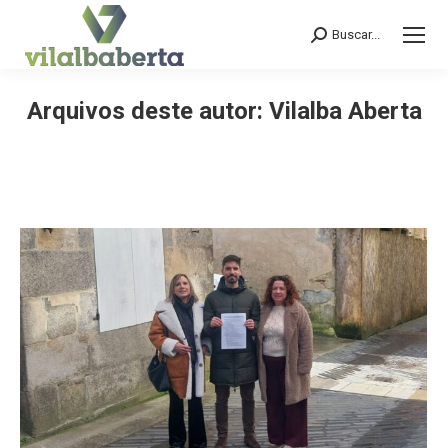
Buscar...
Search:
Arquivos deste autor:
Vilalba Aberta
You are here: