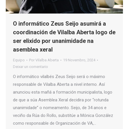
O informático Zeus Seijo asumirá a
coordinación de Vilalba Aberta logo de
ser elixido por unanimidade na
asemblea xeral
Equipo
Por
Vilalba Aberta
19 Novembro, 2024
Deixar un comentario
O informático vilalbés Zeus Seijo será o máximo
responsable de Vilalba Aberta a nivel interno. Así
anunciou esta mañá a formación municipalista, logo
de que a súa Asemblea Xeral decidira por “rotunda
unanimidade” o nomeamento. Seijo, de 34 anos e
veciño da Rúa do Rollo, substitúe a Mónica González
como responsable de Organización de VA,…