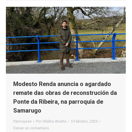
Modesto Renda anuncia o agardado
remate das obras de reconstrución da
Ponte da Ribeira, na parroquia de
Samarugo
Parroquias
Por
Vilalba Aberta
5 Febreiro, 2025
Deixar un comentario