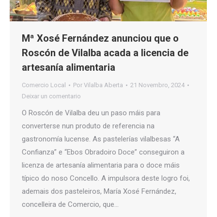
Mª Xosé Fernández anunciou que o
Roscón de Vilalba acada a licencia de
artesanía alimentaria
Comercio Local
Por
Vilalba Aberta
21 Novembro, 2024
Deixar un comentario
O Roscón de Vilalba deu un paso máis para
converterse nun produto de referencia na
gastronomía lucense. As pastelerías vilalbesas “A
Confianza” e “Ebos Obradoiro Doce” conseguiron a
licenza de artesanía alimentaria para o doce máis
típico do noso Concello. A impulsora deste logro foi,
ademais dos pasteleiros, María Xosé Fernández,
concelleira de Comercio, que…