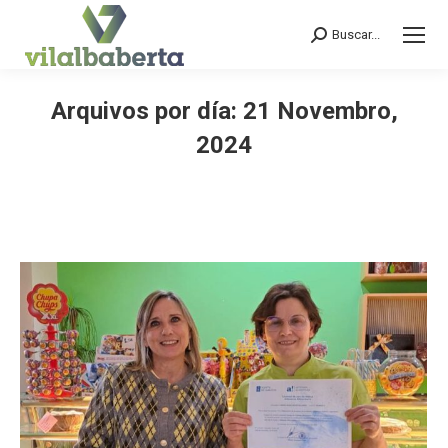
Buscar...
Search:
Arquivos por día:
21 Novembro,
2024
You are here: