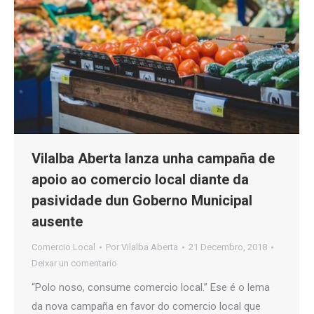
Vilalba Aberta lanza unha campaña de
apoio ao comercio local diante da
pasividade dun Goberno Municipal
ausente
Comercio Local
Por
Vilalba Aberta
21 Decembro, 2018
Deixar un comentario
“Polo noso, consume comercio local.” Ese é o lema
da nova campaña en favor do comercio local que