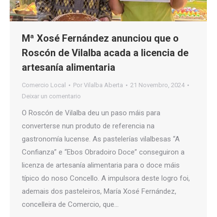
Mª Xosé Fernández anunciou que o
Roscón de Vilalba acada a licencia de
artesanía alimentaria
Comercio Local
Por
Vilalba Aberta
21 Novembro, 2024
Deixar un comentario
O Roscón de Vilalba deu un paso máis para
converterse nun produto de referencia na
gastronomía lucense. As pastelerías vilalbesas “A
Confianza” e “Ebos Obradoiro Doce” conseguiron a
licenza de artesanía alimentaria para o doce máis
típico do noso Concello. A impulsora deste logro foi,
ademais dos pasteleiros, María Xosé Fernández,
concelleira de Comercio, que…