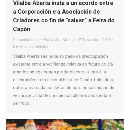
Vilalba Aberta insta a un acordo entre
a Corporación e a Asociación de
Criadores co fin de “salvar” a Feira do
Capón
Comercio Local
Por
Vilalba Aberta
27 Decembro, 2018
Deixar un comentario
Vilalba Aberta sae hoxe ao paso da preocupación
existente entre a veciñanza, relativa ao futuro do día
grande dun dos nosos produtos estrela, isto é: a
celebración da tradicional Feira do Capón. Unha data,
outrora marcada con letras de ouro no calendario de
veciños e visitantes, e que nos últimos anos está a
ser foco…