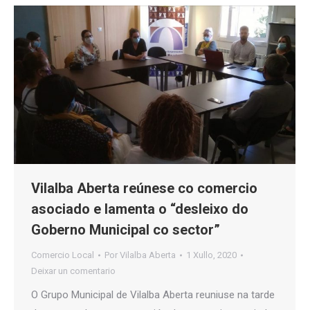
Vilalba Aberta reúnese co comercio
asociado e lamenta o “desleixo do
Goberno Municipal co sector”
Comercio Local
Por
Vilalba Aberta
1 Xullo, 2020
Deixar un comentario
O Grupo Municipal de Vilalba Aberta reuniuse na tarde