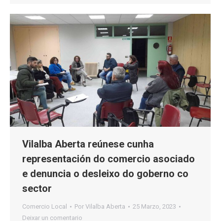
Vilalba Aberta reúnese cunha
representación do comercio asociado
e denuncia o desleixo do goberno co
sector
Comercio Local
Por
Vilalba Aberta
25 Marzo, 2023
Deixar un comentario