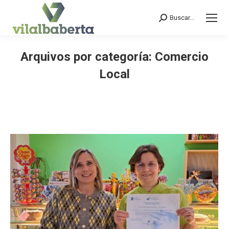
Buscar...
Search:
Arquivos por categoría:
Comercio
Local
You are here: