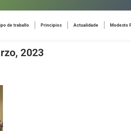
po de traballo
Principios
Actualidade
Modesto 
po de traballo
Principios
Actualidade
Modesto 
rzo, 2023