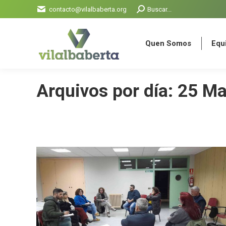
Search:
contacto@vilalbaberta.org
Buscar...
Quen Somos
Equi
Quen Somos
Equi
Arquivos por día:
25 Ma