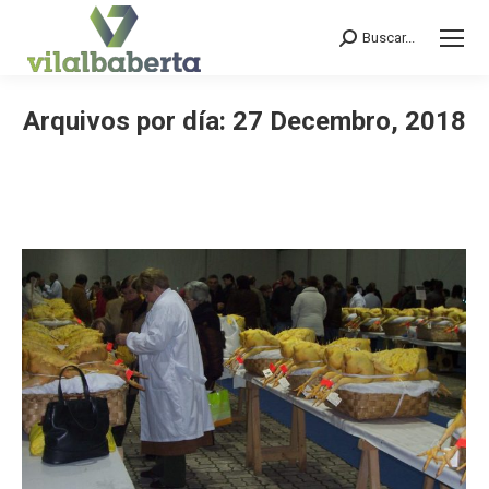
Buscar...
Search:
Arquivos por día:
27 Decembro, 2018
You are here: