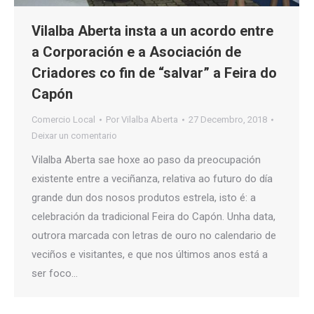
Vilalba Aberta insta a un acordo entre
a Corporación e a Asociación de
Criadores co fin de “salvar” a Feira do
Capón
Comercio Local
Por
Vilalba Aberta
27 Decembro, 2018
Deixar un comentario
Vilalba Aberta sae hoxe ao paso da preocupación
existente entre a veciñanza, relativa ao futuro do día
grande dun dos nosos produtos estrela, isto é: a
celebración da tradicional Feira do Capón. Unha data,
outrora marcada con letras de ouro no calendario de
veciños e visitantes, e que nos últimos anos está a
ser foco…