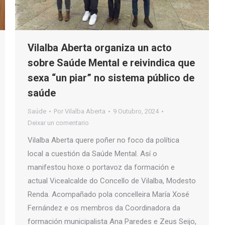
Vilalba Aberta organiza un acto
sobre Saúde Mental e reivindica que
sexa “un piar” no sistema público de
saúde
Saúde
Por
Vilalba Aberta
9 Outubro, 2024
Deixar un comentario
Vilalba Aberta quere poñer no foco da política
local a cuestión da Saúde Mental. Así o
manifestou hoxe o portavoz da formación e
actual Vicealcalde do Concello de Vilalba, Modesto
Renda. Acompañado pola concelleira María Xosé
Fernández e os membros da Coordinadora da
formación municipalista Ana Paredes e Zeus Seijo,