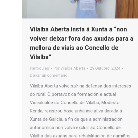
Vilalba Aberta insta á Xunta a “non
volver deixar fora das axudas para a
mellora de viais ao Concello de
Vilalba”
Parroquias
Por
Vilalba Aberta
29 Outubro, 2024
Deixar un comentario
Vilalba Aberta volve saír na defensa dos intereses
do rural. O portavoz da formación e actual
Vicealcalde do Concello de Vilalba, Modesto
Renda, rexistrou hoxe unha iniciativa dirixida á
Xunta de Galicia, a fin de que a administración
autonómica non volva excluír ao Concello de
Vilalba das axudas para rehabilitación de camiños