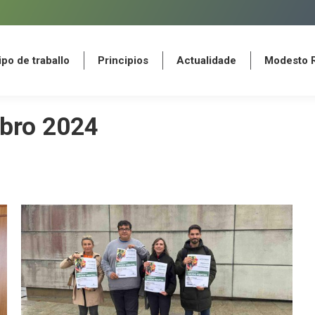
po de traballo
Principios
Actualidade
Modesto 
po de traballo
Principios
Actualidade
Modesto 
bro 2024