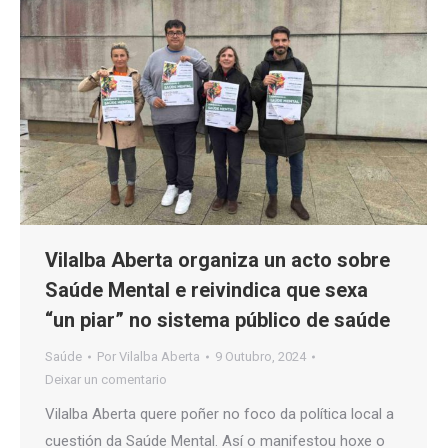
Vilalba Aberta organiza un acto sobre
Saúde Mental e reivindica que sexa
“un piar” no sistema público de saúde
Saúde
Por
Vilalba Aberta
9 Outubro, 2024
Deixar un comentario
Vilalba Aberta quere poñer no foco da política local a
cuestión da Saúde Mental. Así o manifestou hoxe o