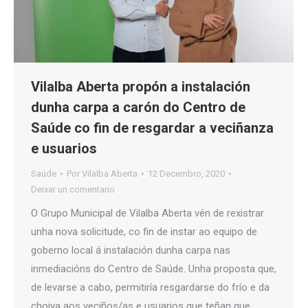
Vilalba Aberta propón a instalación
dunha carpa a carón do Centro de
Saúde co fin de resgardar a veciñanza
e usuarios
Saúde
Por
Vilalba Aberta
12 Decembro, 2020
Deixar un comentario
O Grupo Municipal de Vilalba Aberta vén de rexistrar
unha nova solicitude, co fin de instar ao equipo de
goberno local á instalación dunha carpa nas
inmediacións do Centro de Saúde. Unha proposta que,
de levarse a cabo, permitiría resgardarse do frío e da
choiva aos veciños/as e usuarios que teñan que