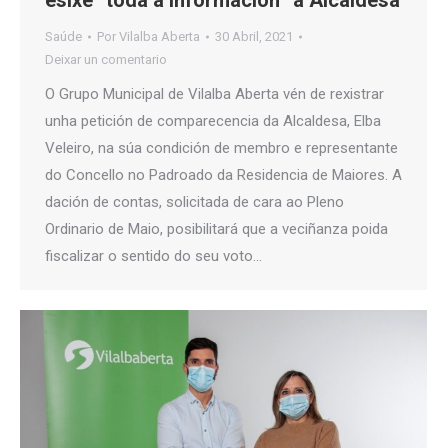
esixe “toda a información” á Alcaldesa
Saúde
Por
Vilalba Aberta
30 Abril, 2021
Deixar un comentario
O Grupo Municipal de Vilalba Aberta vén de rexistrar
unha petición de comparecencia da Alcaldesa, Elba
Veleiro, na súa condición de membro e representante
do Concello no Padroado da Residencia de Maiores. A
dación de contas, solicitada de cara ao Pleno
Ordinario de Maio, posibilitará que a veciñanza poida
fiscalizar o sentido do seu voto…