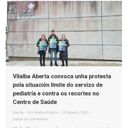
Vilalba Aberta convoca unha protesta
pola situación límite do servizo de
pediatría e contra os recortes no
Centro de Saúde
Saúde
Por
Vilalba Aberta
13 Xaneiro, 2023
Deixar un comentario