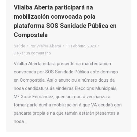
Vilalba Aberta participará na
mobilización convocada pola
plataforma SOS Sanidade Pública en
Compostela
Saúde
Por
Vilalba Aberta
11 Febreiro, 2023
Deixar un comentario
Vilalba Aberta estará presente na manifestación
convocada por SOS Sanidade Pública este domingo
en Compostela. Así o anunciou a número dous da
nosa candidatura ás vindeiras Eleccións Municipais,
Mª Xosé Fernández, quen animou á veciñanza a
tomar parte dunha mobilización á que VA acudirá con
pancarta propia e na que tamén estarán presentes a
nosa…