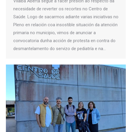
Vilalba Aberta segue a facer presión ao respecto da
necesidade de reverter os recortes no Centro de
Saúde. Logo de sacarmos adiante varias iniciativas no
Pleno en relación coa insostible situación da atención
primaria no municipio, vimos de anunciar a
convocatoria dunha acción de protesta en contra do
desmantelamento do servizo de pediatría e na…