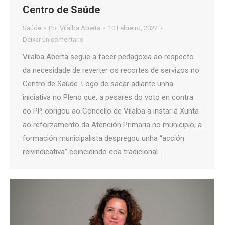
Centro de Saúde
Saúde
Por
Vilalba Aberta
10 Febreiro, 2022
Deixar un comentario
Vilalba Aberta segue a facer pedagoxía ao respecto
da necesidade de reverter os recortes de servizos no
Centro de Saúde. Logo de sacar adiante unha
iniciativa no Pleno que, a pesares do voto en contra
do PP, obrigou ao Concello de Vilalba a instar á Xunta
ao reforzamento da Atención Primaria no municipio; a
formación municipalista despregou unha “acción
reivindicativa” coincidindo coa tradicional…