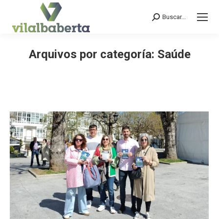
Buscar...
Search:
Arquivos por categoría:
Saúde
You are here: