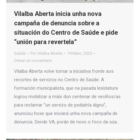
Vilalba Aberta inicia unha nova
campaña de denuncia sobre a
situación do Centro de Saúde e pide
“unión para revertela”
Saúde
Por
Vilalba Aberta
19 Maio, 2025
Deixar un comentario
Vilalba Aberta volve tomar a iniciativa fronte aos
recortes de servizos no Centro de Saúde. A
formación municipalista, que na pasada lexislatura
logrou mobilizar a máis dun centenar de veciños/as
para reclamar “un servizo de pediatría digno”,
anunciou hoxe que iniciará unha nova campaña de
denuncia. Dende VA, porán de novo o foco da súa…