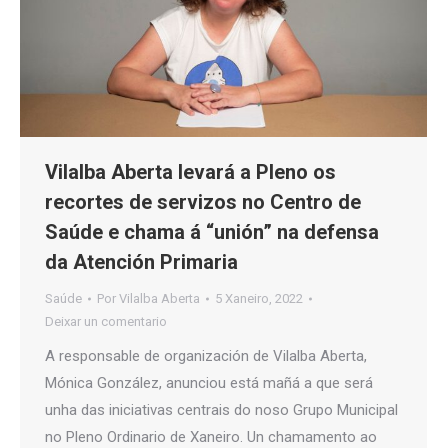
Vilalba Aberta levará a Pleno os
recortes de servizos no Centro de
Saúde e chama á “unión” na defensa
da Atención Primaria
Saúde
Por
Vilalba Aberta
5 Xaneiro, 2022
Deixar un comentario
A responsable de organización de Vilalba Aberta,
Mónica González, anunciou está mañá a que será
unha das iniciativas centrais do noso Grupo Municipal
no Pleno Ordinario de Xaneiro. Un chamamento ao