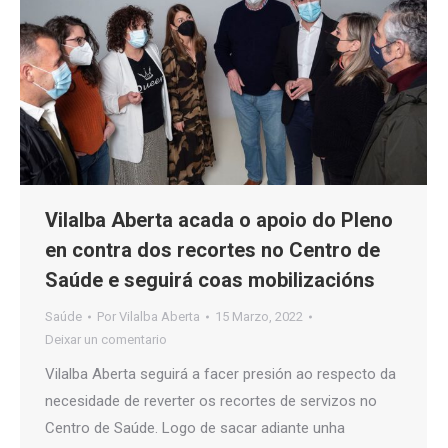
Vilalba Aberta acada o apoio do Pleno
en contra dos recortes no Centro de
Saúde e seguirá coas mobilizacións
Saúde
Por
Vilalba Aberta
15 Marzo, 2022
Deixar un comentario
Vilalba Aberta seguirá a facer presión ao respecto da
necesidade de reverter os recortes de servizos no
Centro de Saúde. Logo de sacar adiante unha