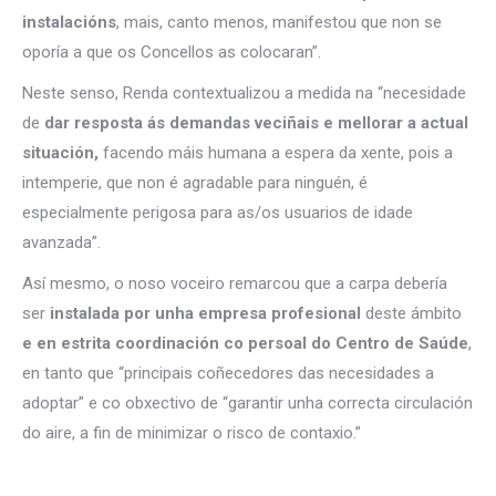
instalacións
, mais, canto menos, manifestou que non se
oporía a que os Concellos as colocaran”.
Neste senso, Renda contextualizou a medida na “necesidade
de
dar resposta ás demandas veciñais e mellorar a actual
situación,
facendo máis humana a espera da xente, pois a
intemperie, que non é agradable para ninguén, é
especialmente perigosa para as/os usuarios de idade
avanzada”.
Así mesmo, o noso voceiro remarcou que a carpa debería
ser
instalada por unha empresa profesional
deste ámbito
e en estrita coordinación co persoal do Centro de Saúde
,
en tanto que “principais coñecedores das necesidades a
adoptar” e co obxectivo de “garantir unha correcta circulación
do aire, a fin de minimizar o risco de contaxio.”