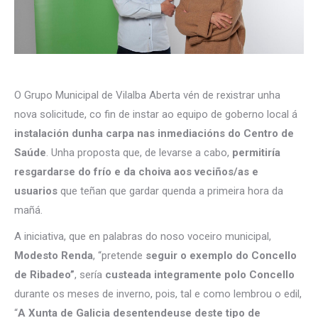
O Grupo Municipal de Vilalba Aberta vén de rexistrar unha
nova solicitude, co fin de instar ao equipo de goberno local á
instalación dunha carpa nas inmediacións do Centro de
Saúde
. Unha proposta que, de levarse a cabo,
permitiría
resgardarse do frío e da choiva aos veciños/as e
usuarios
que teñan que gardar quenda a primeira hora da
mañá.
A iniciativa, que en palabras do noso voceiro municipal,
Modesto Renda
, “pretende
seguir o exemplo do Concello
de Ribadeo”
, sería
custeada integramente polo Concello
durante os meses de inverno, pois, tal e como lembrou o edil,
“
A Xunta de Galicia desentendeuse deste tipo de