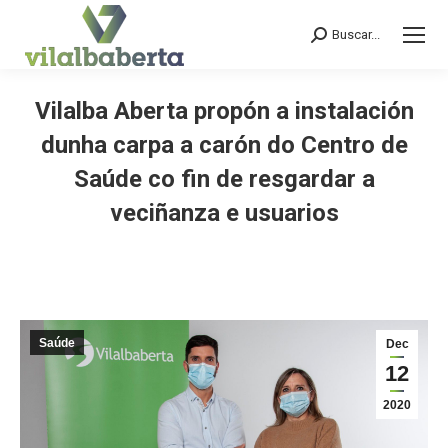
Buscar...
Search:
Vilalba Aberta propón a instalación
dunha carpa a carón do Centro de
Saúde co fin de resgardar a
veciñanza e usuarios
You are here:
Saúde
Dec
12
2020