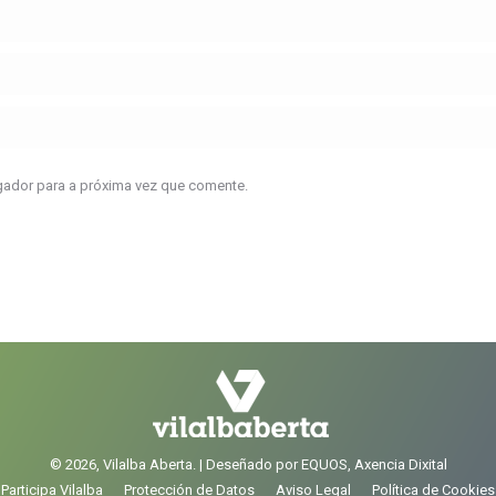
gador para a próxima vez que comente.
© 2026, Vilalba Aberta. | Deseñado por EQUOS, Axencia Dixital
Participa Vilalba
Protección de Datos
Aviso Legal
Política de Cookies