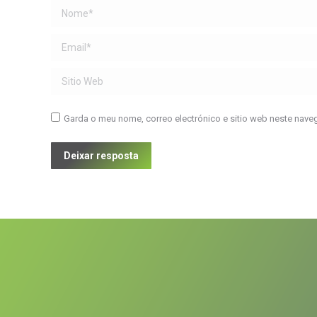
Name *
Email *
Sitio Web
Garda o meu nome, correo electrónico e sitio web neste nave
Deixar resposta