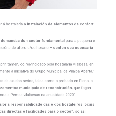
r á hostalaría a
instalación de elementos de confort
 demandas dun sector fundamental
para a pequena e
ricións de aforo e/ou horario –
conten coa necesaria
, tamén, co reivindicado pola hostalaría vilalbesa, en
ente a iniciativa do Grupo Municipal de Vilalba Aberta.”
s de axudas serios, tales como a probado en Pleno, a
rzamentos municipais de reconstrución
, que fagan
os e Pemes vilalbesas na anualidade 2020”.
alor a responsabilidade das e dos hostaleiros locais
as directas e facilidades para o sector”
, só así