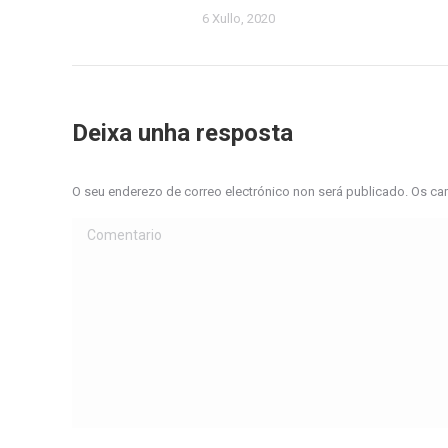
6 Xullo, 2020
Deixa unha resposta
O seu enderezo de correo electrónico non será publicado. Os 
Comentario