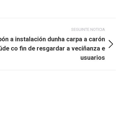
SEGUINTE NOTICIA
pón a instalación dunha carpa a carón
de co fin de resgardar a veciñanza e
usuarios