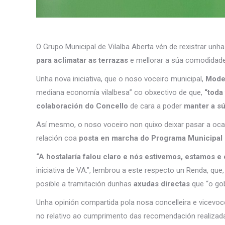
O Grupo Municipal de Vilalba Aberta vén de rexistrar unh
para aclimatar as terrazas
e mellorar a súa comodidade
Unha nova iniciativa, que o noso voceiro municipal,
Mode
mediana economía vilalbesa” co obxectivo de que,
“toda
colaboración do Concello
de cara a poder
manter a sú
Así mesmo, o noso voceiro non quixo deixar pasar a ocasi
relación coa
posta en marcha do Programa Municipal 
“A hostalaría falou claro e nós estivemos, estamos 
iniciativa de VA.”, lembrou a este respecto un Renda, que
posible a tramitación dunhas
axudas directas
que “o go
Unha opinión compartida pola nosa concelleira e vicevoce
no relativo ao cumprimento das recomendación realizadas