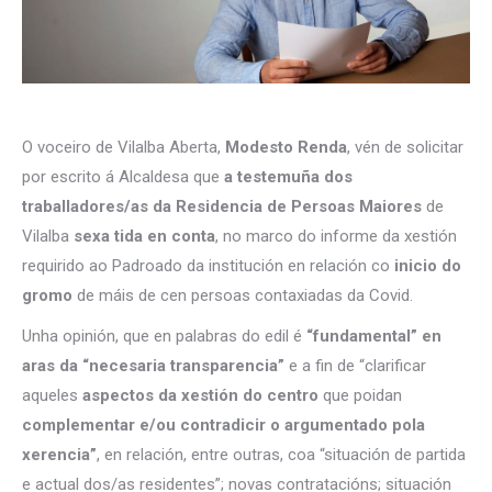
O voceiro de Vilalba Aberta,
Modesto Renda
, vén de solicitar
por escrito á Alcaldesa que
a testemuña dos
traballadores/as da Residencia de Persoas Maiores
de
Vilalba
sexa tida en conta
, no marco do informe da xestión
requirido ao Padroado da institución en relación co
inicio do
gromo
de máis de cen persoas contaxiadas da Covid.
Unha opinión, que en palabras do edil é
“fundamental” en
aras da “necesaria transparencia”
e a fin de “clarificar
aqueles
aspectos da xestión do centro
que poidan
complementar e/ou contradicir o argumentado pola
xerencia”
, en relación, entre outras, coa “situación de partida
e actual dos/as residentes”; novas contratacións; situación