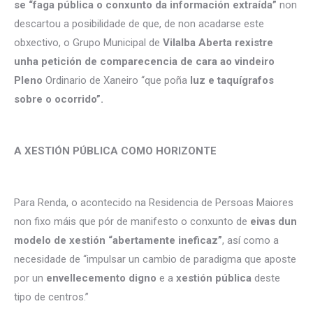
se “faga pública o conxunto da información extraída”
non
descartou a posibilidade de que, de non acadarse este
obxectivo, o Grupo Municipal de
Vilalba Aberta rexistre
unha petición de comparecencia de cara ao vindeiro
Pleno
Ordinario de Xaneiro “que poña
luz e taquígrafos
sobre o ocorrido”.
A XESTIÓN PÚBLICA COMO HORIZONTE
Para Renda, o acontecido na Residencia de Persoas Maiores
non fixo máis que pór de manifesto o conxunto de
eivas dun
modelo de xestión “abertamente ineficaz”
, así como a
necesidade de “impulsar un cambio de paradigma que aposte
por un
envellecemento digno
e a
xestión pública
deste
tipo de centros.”