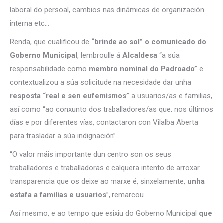
laboral do persoal, cambios nas dinámicas de organización
interna etc…
Renda, que cualificou de
“brinde ao sol” o comunicado do
Goberno Municipal
, lembroulle á
Alcaldesa
“a súa
responsabilidade como
membro nominal do Padroado”
e
contextualizou a súa solicitude na necesidade dar unha
resposta “real e sen eufemismos”
a usuarios/as e familias,
así como “ao conxunto dos traballadores/as que, nos últimos
días e por diferentes vías, contactaron con Vilalba Aberta
para trasladar a súa indignación”.
“O valor máis importante dun centro son os seus
traballadores e traballadoras e calquera intento de arroxar
transparencia que os deixe ao marxe é, sinxelamente,
unha
estafa a familias e usuarios
”, remarcou
Así mesmo, e ao tempo que esixiu do Goberno Municipal
que