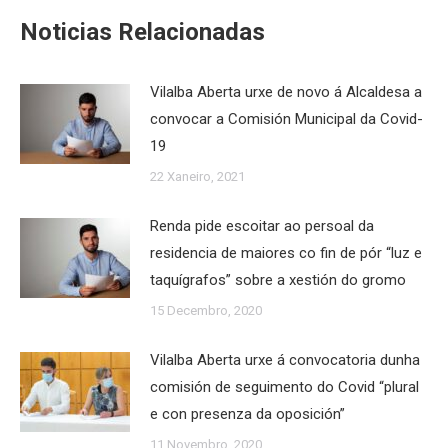
Noticias Relacionadas
Vilalba Aberta urxe de novo á Alcaldesa a
convocar a Comisión Municipal da Covid-
19
22 Xaneiro, 2021
Renda pide escoitar ao persoal da
residencia de maiores co fin de pór “luz e
taquígrafos” sobre a xestión do gromo
15 Decembro, 2020
Vilalba Aberta urxe á convocatoria dunha
comisión de seguimento do Covid “plural
e con presenza da oposición”
11 Novembro, 2020