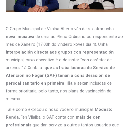
O Grupo Municipal de Vilalba Aberta vén de rexistrar unha
nova iniciativa
de cara ao Pleno Ordinario correspondente ao
mes de Xaneiro (17:00h do vindeiro xoves día 4). Unha
interpelación directa aos grupos con representación
municipal, cuxo obxectivo é o de instar “con carácter de
urxencia” á Xunta a
que as traballadoras do Servizo de
Atención no Fogar (SAF) teñan a consideración de
persoal sanitario en primeira liña
e sexan incluídas de
forma prioritaria, polo tanto, nos plans de vacinación da
mesma.
Tal e como explicou o noso voceiro municipal,
Modesto
Renda,
“en Vilalba, o SAF conta con
máis de cen
profesionais
que dan servizo a outros tantos usuarios que