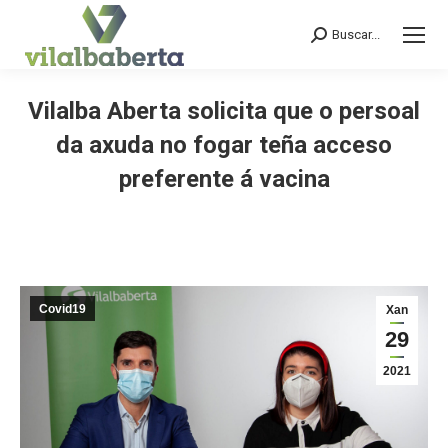
Buscar...
Search:
Vilalba Aberta solicita que o persoal
da axuda no fogar teña acceso
preferente á vacina
You are here:
Covid19
Xan
29
2021