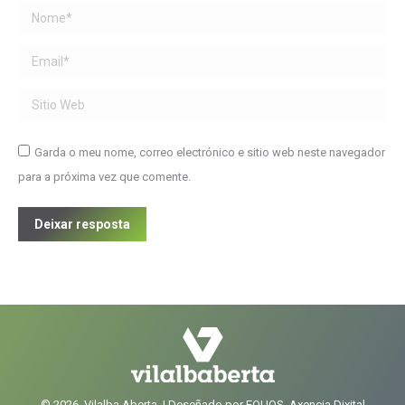
Name *
Email *
Sitio Web
Garda o meu nome, correo electrónico e sitio web neste navegador
para a próxima vez que comente.
Deixar resposta
© 2026, Vilalba Aberta. | Deseñado por EQUOS, Axencia Dixital