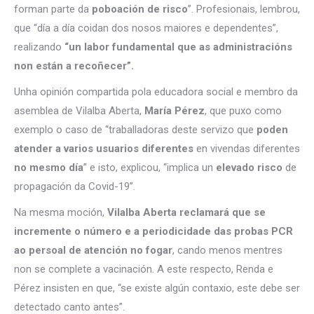
forman parte da
poboación de risco
”. Profesionais, lembrou,
que “día a día coidan dos nosos maiores e dependentes”,
realizando
“un labor fundamental que as administracións
non están a recoñecer”.
Unha opinión compartida pola educadora social e membro da
asemblea de Vilalba Aberta,
María Pérez
, que puxo como
exemplo o caso de “traballadoras deste servizo que
poden
atender a varios usuarios diferentes
en vivendas diferentes
no mesmo día
” e isto, explicou, “implica un
elevado risco
de
propagación da Covid-19”.
Na mesma moción,
Vilalba Aberta reclamará que se
incremente o número e a periodicidade das probas PCR
ao persoal de atención no fogar
, cando menos mentres
non se complete a vacinación. A este respecto, Renda e
Pérez insisten en que, “se existe algún contaxio, este debe ser
detectado canto antes”.