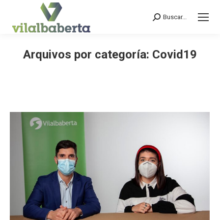
Buscar...
Search:
Arquivos por categoría:
Covid19
You are here: