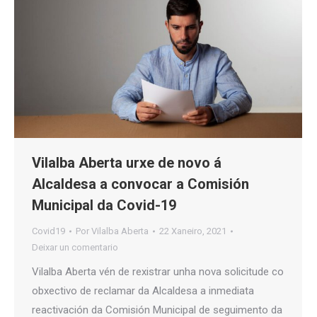
Vilalba Aberta urxe de novo á
Alcaldesa a convocar a Comisión
Municipal da Covid-19
Covid19
Por
Vilalba Aberta
22 Xaneiro, 2021
Deixar un comentario
Vilalba Aberta vén de rexistrar unha nova solicitude co
obxectivo de reclamar da Alcaldesa a inmediata
reactivación da Comisión Municipal de seguimento da