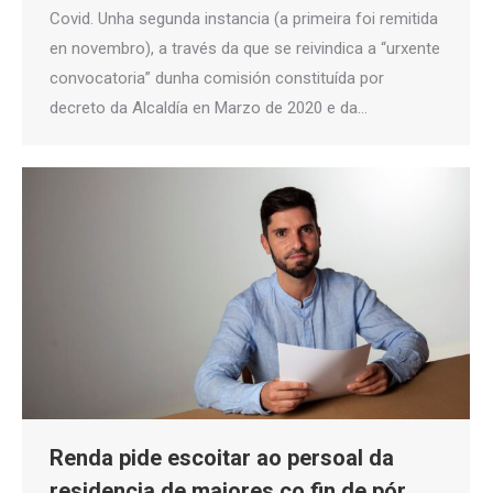
Covid. Unha segunda instancia (a primeira foi remitida
en novembro), a través da que se reivindica a “urxente
convocatoria” dunha comisión constituída por
decreto da Alcaldía en Marzo de 2020 e da…
Renda pide escoitar ao persoal da
residencia de maiores co fin de pór