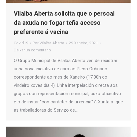
Vilalba Aberta solicita que o persoal
da axuda no fogar teña acceso
preferente á vacina
Covid19
Por
Vilalba Aberta
29 Xaneiro, 2021
Deixar un comentario
O Grupo Municipal de Vilalba Aberta vén de rexistrar
unha nova iniciativa de cara ao Pleno Ordinario
correspondente ao mes de Xaneiro (17:00h do
vindeiro xoves día 4). Unha interpelación directa aos
grupos con representación municipal, cuxo obxectivo
é o de instar “con carácter de urxencia” á Xunta a que
as traballadoras do Servizo de…