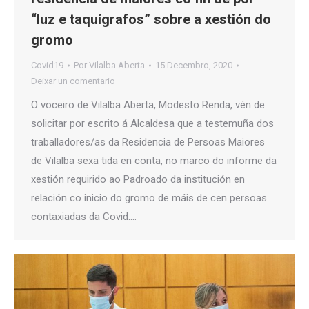
“luz e taquígrafos” sobre a xestión do
gromo
Covid19
Por
Vilalba Aberta
15 Decembro, 2020
Deixar un comentario
O voceiro de Vilalba Aberta, Modesto Renda, vén de
solicitar por escrito á Alcaldesa que a testemuña dos
traballadores/as da Residencia de Persoas Maiores
de Vilalba sexa tida en conta, no marco do informe da
xestión requirido ao Padroado da institución en
relación co inicio do gromo de máis de cen persoas
contaxiadas da Covid.…