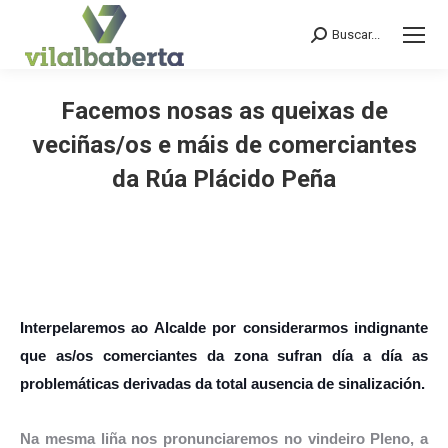
Buscar...
Search:
Facemos nosas as queixas de
veciñas/os e máis de comerciantes
da Rúa Plácido Peña
You are here:
Interpelaremos ao Alcalde por considerarmos indignante
que as/os comerciantes da zona sufran día a día as
problemáticas derivadas da total ausencia de sinalización.
Na mesma liña nos pronunciaremos no vindeiro Pleno, a