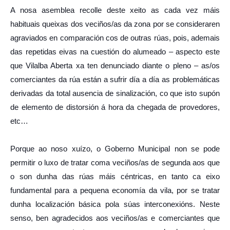
A nosa asemblea recolle deste xeito as cada vez máis
habituais queixas dos veciños/as da zona por se consideraren
agraviados en comparación cos de outras rúas, pois, ademais
das repetidas eivas na cuestión do alumeado – aspecto este
que Vilalba Aberta xa ten denunciado diante o pleno – as/os
comerciantes da rúa están a sufrir día a día as problemáticas
derivadas da total ausencia de sinalización, co que isto supón
de elemento de distorsión á hora da chegada de provedores,
etc…
Porque ao noso xuízo, o Goberno Municipal non se pode
permitir o luxo de tratar coma veciños/as de segunda aos que
o son dunha das rúas máis céntricas, en tanto ca eixo
fundamental para a pequena economía da vila, por se tratar
dunha localización básica pola súas interconexións. Neste
senso, ben agradecidos aos veciños/as e comerciantes que