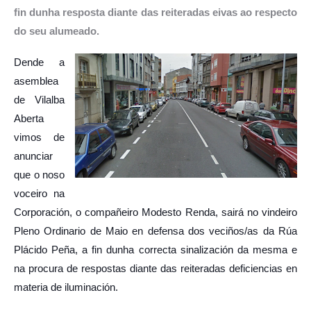
fin dunha resposta diante das reiteradas eivas ao respecto
do seu alumeado.
Dende a
asemblea
de Vilalba
Aberta
vimos de
anunciar
que o noso
voceiro na
Corporación, o compañeiro Modesto Renda, sairá no vindeiro
Pleno Ordinario de Maio en defensa dos veciños/as da Rúa
Plácido Peña, a fin dunha correcta sinalización da mesma e
na procura de respostas diante das reiteradas deficiencias en
materia de iluminación.