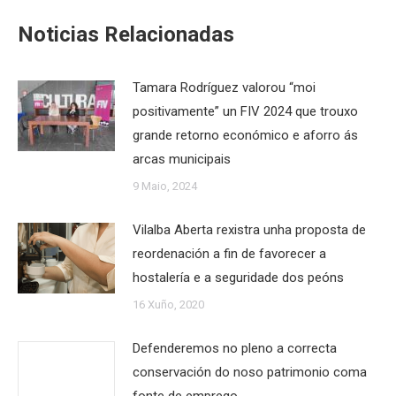
Noticias Relacionadas
Tamara Rodríguez valorou “moi
positivamente” un FIV 2024 que trouxo
grande retorno económico e aforro ás
arcas municipais
9 Maio, 2024
Vilalba Aberta rexistra unha proposta de
reordenación a fin de favorecer a
hostalería e a seguridade dos peóns
16 Xuño, 2020
Defenderemos no pleno a correcta
conservación do noso patrimonio coma