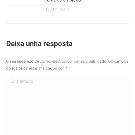
fonte de emprego
13 Abril, 2017
Deixa unha resposta
O seu enderezo de correo electrónico non será publicado. Os campos
obrigatorios están marcados con
*
Comentario