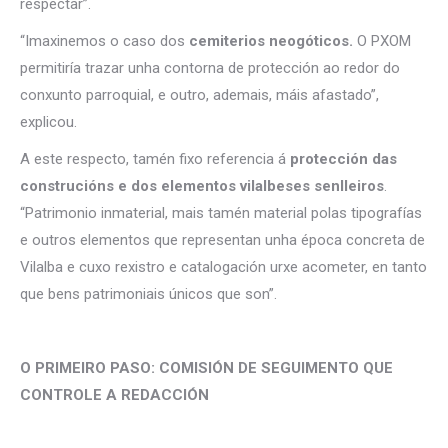
respectar”.
“Imaxinemos o caso dos
cemiterios neogóticos.
O PXOM
permitiría trazar unha contorna de protección ao redor do
conxunto parroquial, e outro, ademais, máis afastado”,
explicou.
A este respecto, tamén fixo referencia á
protección das
construcións e dos elementos vilalbeses senlleiros
.
“Patrimonio inmaterial, mais tamén material polas tipografías
e outros elementos que representan unha época concreta de
Vilalba e cuxo rexistro e catalogación urxe acometer, en tanto
que bens patrimoniais únicos que son”.
O PRIMEIRO PASO: COMISIÓN DE SEGUIMENTO QUE
CONTROLE A REDACCIÓN