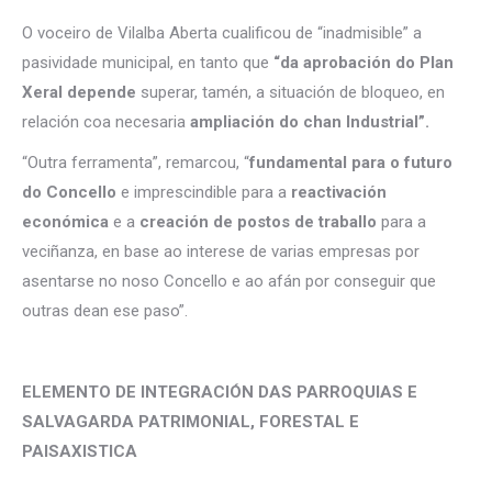
O voceiro de Vilalba Aberta cualificou de “inadmisible” a
pasividade municipal, en tanto que
“da aprobación do Plan
Xeral depende
superar, tamén, a situación de bloqueo, en
relación coa necesaria
ampliación do chan Industrial”.
“Outra ferramenta”, remarcou, “
fundamental para o futuro
do Concello
e imprescindible para a
reactivación
económica
e a
creación de postos de traballo
para a
veciñanza, en base ao interese de varias empresas por
asentarse no noso Concello e ao afán por conseguir que
outras dean ese paso”.
ELEMENTO DE INTEGRACIÓN DAS PARROQUIAS E
SALVAGARDA PATRIMONIAL, FORESTAL E
PAISAXISTICA