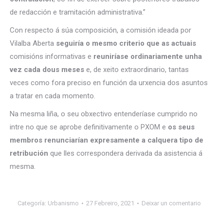
de redacción e tramitación administrativa.”
Con respecto á súa composición, a comisión ideada por
Vilalba Aberta
seguiría o mesmo criterio que as actuais
comisións informativas e
reuniríase ordinariamente unha
vez cada dous meses
e, de xeito extraordinario, tantas
veces como fora preciso en función da urxencia dos asuntos
a tratar en cada momento.
Na mesma liña, o seu obxectivo entenderíase cumprido no
intre no que se aprobe definitivamente o PXOM e
os seus
membros renunciarían expresamente a calquera tipo de
retribución
que lles correspondera derivada da asistencia á
mesma.
Categoría:
Urbanismo
27 Febreiro, 2021
Deixar un comentario