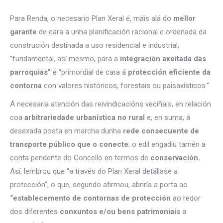
Para Renda, o necesario Plan Xeral é, máis alá do
mellor
garante
de cara a unha planificación racional e ordenada da
construción destinada a uso residencial e industrial,
“fundamental, así mesmo, para a
integración axeitada das
parroquias”
e “primordial de cara á
protección eficiente da
contorna
con valores históricos, forestais ou paisaxísticos.”
Á necesaria atención das reivindicacións veciñais, en relación
coa
arbitrariedade urbanística no rural
e, en suma, á
desexada posta en marcha dunha
rede consecuente de
transporte público que o conecte
; o edil engadiu tamén a
conta pendente do Concello en termos de
conservación.
Así, lembrou que “a través do Plan Xeral detállase a
protección”, o que, segundo afirmou, abriría a porta ao
“establecemento de contornas de protección
ao redor
dos diferentes
conxuntos e/ou bens patrimoniais
a