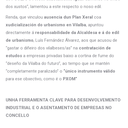
dos xustos”, lamentou a este respecto o noso edil.
Renda, que vinculou
ausencia dun Plan Xeral
coa
xudicialización do urbanismo en Vilalba
, apuntou
directamente á
responsabilidade da Alcaldesa e á do edil
de urbanismo
, Luís Fernández Álvarez, aos que acusou de
“gastar o diñeiro dos vilalbeses/as” na
contratación de
estudos
a empresas privadas baixo a cortina de fume do
“deseño da Vilalba do futuro”, ao tempo que se mantén
“completamente paralizado” o
“único instrumento válido
para ese obxectivo, como é o
PXOM”
UNHA FERRAMENTA CLAVE PARA DESENVOLVEMENTO
INDUSTRIAL E O ASENTAMENTO DE EMPRESAS NO
CONCELLO