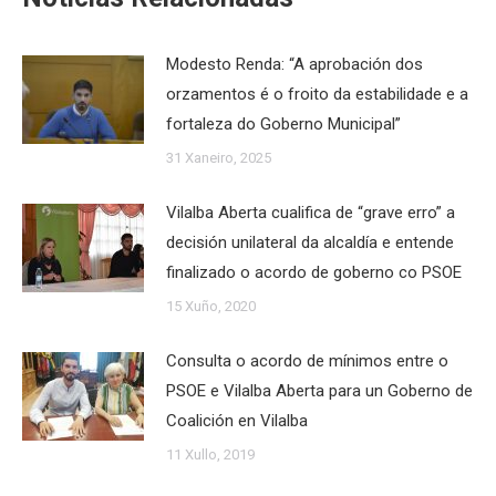
Modesto Renda: “A aprobación dos
orzamentos é o froito da estabilidade e a
fortaleza do Goberno Municipal”
31 Xaneiro, 2025
Vilalba Aberta cualifica de “grave erro” a
decisión unilateral da alcaldía e entende
finalizado o acordo de goberno co PSOE
15 Xuño, 2020
Consulta o acordo de mínimos entre o
PSOE e Vilalba Aberta para un Goberno de
Coalición en Vilalba
11 Xullo, 2019