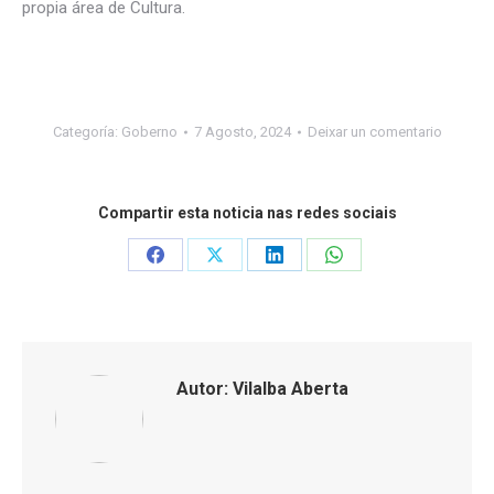
propia área de Cultura.
Categoría:
Goberno
7 Agosto, 2024
Deixar un comentario
Compartir esta noticia nas redes sociais
Share
Share
Share
Share
on
on
on
on
Facebook
X
LinkedIn
WhatsApp
Autor:
Vilalba Aberta