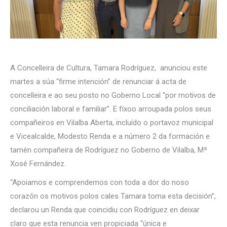
A Concelleira de Cultura, Tamara Rodríguez, anunciou este
martes a súa “firme intención” de renunciar á acta de
concelleira e ao seu posto no Goberno Local “por motivos de
conciliación laboral e familiar”. E fíxoo arroupada polos seus
compañeiros en Vilalba Aberta, incluído o portavoz municipal
e Vicealcalde, Modesto Renda e a número 2 da formación e
tamén compañeira de Rodríguez no Goberno de Vilalba, Mª
Xosé Fernández.
“Apoiamos e comprendemos con toda a dor do noso
corazón os motivos polos cales Tamara toma esta decisión”,
declarou un Renda que coincidiu con Rodríguez en deixar
claro que esta renuncia ven propiciada “única e