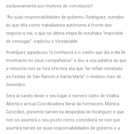
exclusivamente por motivos de conciliación”.
“Ás súas responsabilidades de goberno, Rodríguez, sumaba
ás que tiña como traballadora autónoma á fronte dun
negocio e nai, o que na última etapa lle resultaba “imposible
de conxugar”, explicou o Vicealcalde.
Rodríguez agradeceu “a confianza e o cariño que día a día lle
mostraron so seus compañeiros” e deu a súa palabra de que
a renuncia non se fará efectiva ata que “se teñan rematado
as Festas de San Ramón e Santa María” o vindeiro mes de
Setembro.
Será aí cando deixe o seu lugar á número catro de Vilalba
Aberta e actual Coordinadora Xeral da formación, Mónica
González, presente tamén na despedida de Rodríguez e que
non só asumirá o seu posto como concelleira se non que
asumirá tamén as súas responsabilidades de goberno e a