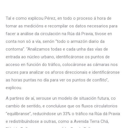
Tal e como explicou Pérez, en todo o proceso á hora de
tomar as medicións e recompilar os datos necesarios para
facer a análise da circulación na Rúa dá Pravia, tívose en
conta non só a vía, senón “todo o armazón diario da
contorna”. “Analizamos todas e cada unha das vías de
entrada ao núcleo urbano, identificáronse os puntos de
acceso en función do tráfico, colocáronse as cámaras nos
cruces para analizar os aforos direccionais e identificáronse
as horas puntas no día para ver os puntos de conflito”,
explicou.
A partires de aí, xerouse un modelo de situación futura, co
cambio de sentido, e concluíuse que os fluxos circulatorios
“equilíbranse”, reducíndose un 33% o tráfico na Rúa dá Pravia
e redistribuíndose a outras, como a Avenida Terra Chá,