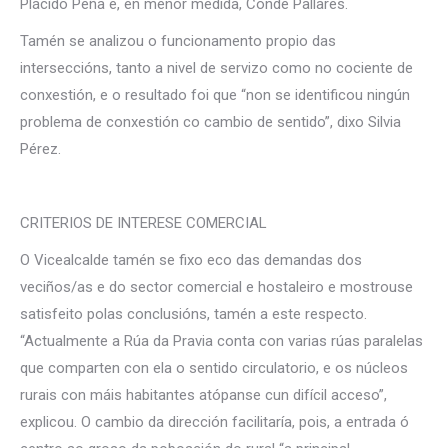
Plácido Peña e, en menor medida, Conde Pallares.
Tamén se analizou o funcionamento propio das
interseccións, tanto a nivel de servizo como no cociente de
conxestión, e o resultado foi que “non se identificou ningún
problema de conxestión co cambio de sentido”, dixo Silvia
Pérez.
CRITERIOS DE INTERESE COMERCIAL
O Vicealcalde tamén se fixo eco das demandas dos
veciños/as e do sector comercial e hostaleiro e mostrouse
satisfeito polas conclusións, tamén a este respecto.
“Actualmente a Rúa da Pravia conta con varias rúas paralelas
que comparten con ela o sentido circulatorio, e os núcleos
rurais con máis habitantes atópanse cun difícil acceso”,
explicou. O cambio da dirección facilitaría, pois, a entrada ó