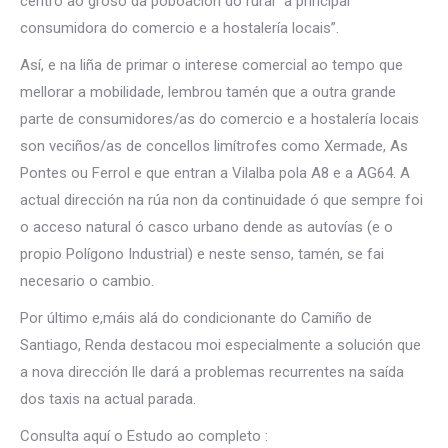
centro ao groso da poboación do rural “a principal
consumidora do comercio e a hostalería locais”.
Así, e na liña de primar o interese comercial ao tempo que
mellorar a mobilidade, lembrou tamén que a outra grande
parte de consumidores/as do comercio e a hostalería locais
son veciños/as de concellos limítrofes como Xermade, As
Pontes ou Ferrol e que entran a Vilalba pola A8 e a AG64. A
actual dirección na rúa non da continuidade ó que sempre foi
o acceso natural ó casco urbano dende as autovías (e o
propio Polígono Industrial) e neste senso, tamén, se fai
necesario o cambio.
Por último e,máis alá do condicionante do Camiño de
Santiago, Renda destacou moi especialmente a solución que
a nova dirección lle dará a problemas recurrentes na saída
dos taxis na actual parada.
Consulta aquí o Estudo ao completo :