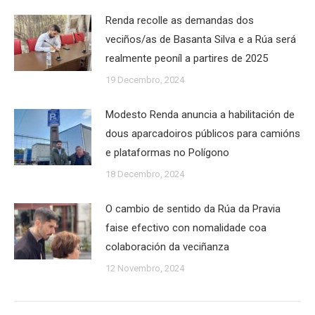
Renda recolle as demandas dos
veciños/as de Basanta Silva e a Rúa será
realmente peoníl a partires de 2025
19 Decembro, 2024
Modesto Renda anuncia a habilitación de
dous aparcadoiros públicos para camións
e plataformas no Polígono
18 Decembro, 2024
O cambio de sentido da Rúa da Pravia
faise efectivo con nomalidade coa
colaboración da veciñanza
12 Novembro, 2024