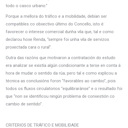
todo o casco urbano.”
Porque a mellora do tráfico e a mobilidade, debían ser
compatibles co obxectivo último do Concello, isto é:
favorecer o interese comercial dunha vila que, tal e como
declarou hoxe Renda, “sempre foi unha vila de servizos
proxectada cara o rural”.
Outra das razóns que motivaron a contratación do estudo
era analizar se existía algún condicionante a terse en conta á
hora de mudar o sentido da rúa; pero tal e como explicou a
técnica as conclusións foron “favorables ao cambio”, pois
todos os fluxos circulatorios “equilibraránse” e o resultado foi
que “non se identificou ningún problema de conxestión co
cambio de sentido”.
CRITERIOS DE TRÁFICO E MOBILIDADE