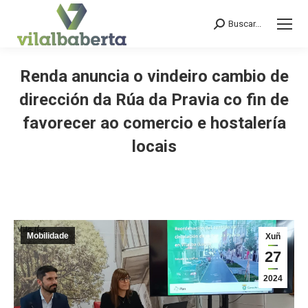
Buscar...
Search:
Renda anuncia o vindeiro cambio de
dirección da Rúa da Pravia co fin de
favorecer ao comercio e hostalería
locais
You are here:
Mobilidade
Xuñ
27
2024