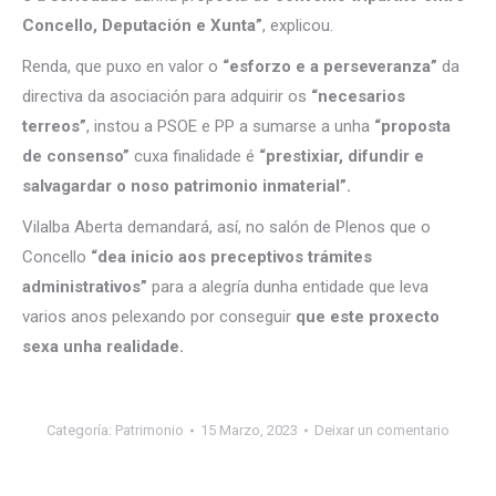
Concello, Deputación e Xunta”
, explicou.
Renda, que puxo en valor o
“esforzo e a perseveranza”
da
directiva da asociación para adquirir os
“necesarios
terreos”
, instou a PSOE e PP a sumarse a unha
“proposta
de consenso”
cuxa finalidade é
“prestixiar, difundir e
salvagardar o noso patrimonio inmaterial”.
Vilalba Aberta demandará, así, no salón de Plenos que o
Concello
“dea inicio aos preceptivos trámites
administrativos”
para a alegría dunha entidade que leva
varios anos pelexando por conseguir
que este proxecto
sexa unha realidade.
Categoría:
Patrimonio
15 Marzo, 2023
Deixar un comentario