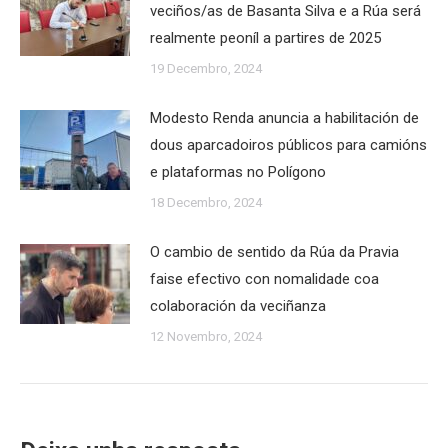
veciños/as de Basanta Silva e a Rúa será
realmente peoníl a partires de 2025
19 Decembro, 2024
Modesto Renda anuncia a habilitación de
dous aparcadoiros públicos para camións
e plataformas no Polígono
18 Decembro, 2024
O cambio de sentido da Rúa da Pravia
faise efectivo con nomalidade coa
colaboración da veciñanza
12 Novembro, 2024