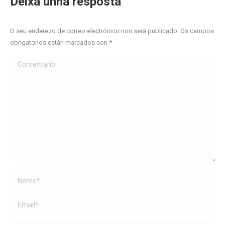
Deixa unha resposta
O seu enderezo de correo electrónico non será publicado. Os campos
obrigatorios están marcados con
*
Comentario
Name *
Email *