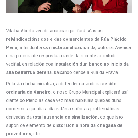
Vilalba Aberta vén de anunciar que fará súas as
reivindicacións dos e das comerciantes da Rúa Plácido
Peña,
a fin dunha
correcta sinalización
da, outrora, Avenida
e na procura de respostas diante da recente solicitude
veciñal, en relación coa
instalación dun banco ao inicio da
súa beirarrúa dereita
, baixando dende a Rúa da Pravia.
Pola vía dunha iniciativa, a defender na vindeira
sesión
ordinaria de Xaneiro,
o noso Grupo Municipal explicará así
diante do Pleno as cada vez máis habituais queixas duns
comercios que día a día están a sufrir as problemáticas
derivadas da
total ausencia de sinalización,
co que isto
supón de elemento de
distorsión á hora da chegada de
provedores
, etc…