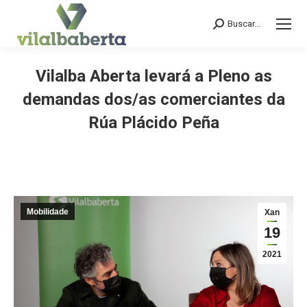
Buscar...
Search:
Vilalba Aberta levará a Pleno as
demandas dos/as comerciantes da
Rúa Plácido Peña
You are here:
Mobilidade
Xan
19
2021