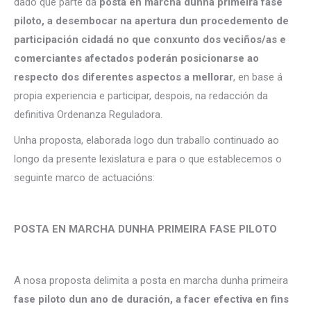
dado que parte da
posta en marcha dunha primeira fase
piloto, a desembocar na apertura dun procedemento de
participación cidadá no que conxunto dos veciños/as e
comerciantes afectados poderán posicionarse ao
respecto dos diferentes aspectos a mellorar
, en base á
propia experiencia e participar, despois, na redacción da
definitiva Ordenanza Reguladora.
Unha proposta, elaborada logo dun traballo continuado ao
longo da presente lexislatura e para o que establecemos o
seguinte marco de actuacións:
POSTA EN MARCHA DUNHA PRIMEIRA FASE PILOTO
A nosa proposta delimita a posta en marcha dunha primeira
fase piloto dun ano de duración, a facer efectiva en fins