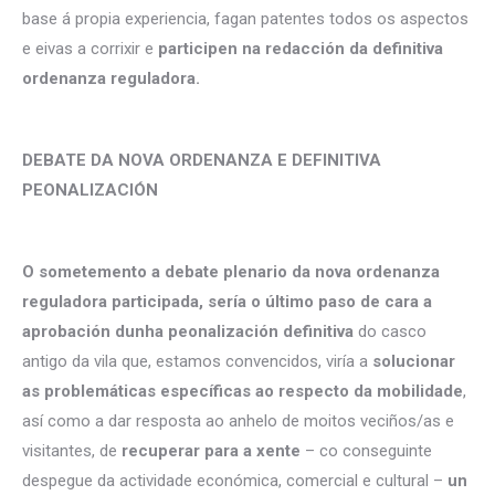
base á propia experiencia, fagan patentes todos os aspectos
e eivas a corrixir e
participen na redacción da definitiva
ordenanza reguladora.
DEBATE DA NOVA ORDENANZA E DEFINITIVA
PEONALIZACIÓN
O sometemento a debate plenario da nova ordenanza
reguladora participada, sería o último paso de cara a
aprobación dunha peonalización definitiva
do casco
antigo da vila que, estamos convencidos, viría a
solucionar
as problemáticas específicas ao respecto da mobilidade
,
así como a dar resposta ao anhelo de moitos veciños/as e
visitantes, de
recuperar para a xente
– co conseguinte
despegue da actividade económica, comercial e cultural –
un