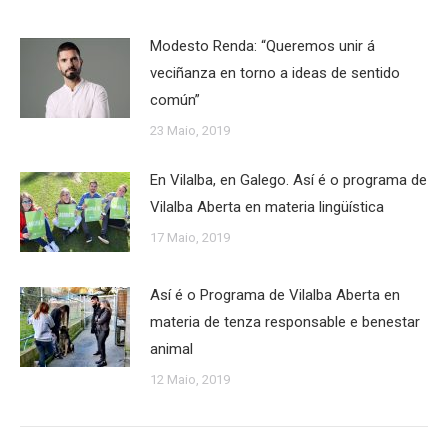
Modesto Renda: “Queremos unir á
veciñanza en torno a ideas de sentido
común”
23 Maio, 2019
En Vilalba, en Galego. Así é o programa de
Vilalba Aberta en materia lingüística
17 Maio, 2019
Así é o Programa de Vilalba Aberta en
materia de tenza responsable e benestar
animal
12 Maio, 2019