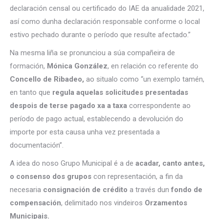
declaración censal ou certificado do IAE da anualidade 2021,
así como dunha declaración responsable conforme o local
estivo pechado durante o período que resulte afectado.”
Na mesma liña se pronunciou a súa compañeira de
formación,
Mónica González
, en relación co referente do
Concello de Ribadeo,
ao situalo como “un exemplo tamén,
en tanto que
regula aquelas solicitudes presentadas
despois de terse pagado xa a taxa
correspondente ao
período de pago actual, establecendo a devolución do
importe por esta causa unha vez presentada a
documentación”.
A idea do noso Grupo Municipal é a de
acadar, canto antes,
o consenso dos grupos
con representación, a fin da
necesaria
consignación de crédito
a través dun
fondo de
compensación
, delimitado nos vindeiros
Orzamentos
Municipais.