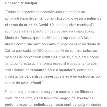
Goberno Municipal.
“Todas as capacidades económicas e humanas da
administración deben ter como obxectivo o de para
paliar os
efectos da crise da Covid-19
, tamén a nivel municipal”,
apuntou a este respecto o noso voceiro na corporación,
Modesto Renda
, quen cualificou a
proposta
de Vilalba
Aberta como
“de sentido común”
, logo da orde da Xunta de
Galicia publicada no DOG o pasado 26 de xaneiro, sobre as
medidas de prevención contra a Covid-19, e que, tal e como
lembrou, “afecta dunha forma especial e directa tanto aos
profesionais da
restauración e a hostalería
, como aos
propietarios de
centros deportivos
e ás emprendedoras do
sector do
ocio infantil
.”
É por isto que chamou a
seguir o exemplo de Ribadeo
,
onde “dende onte, os titulares dos
negocios afectados
poden presentar solicitudes neste sentido
, pola vía dunha