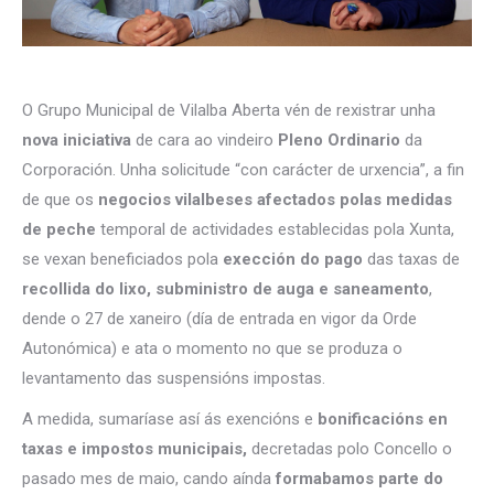
O Grupo Municipal de Vilalba Aberta vén de rexistrar unha
nova iniciativa
de cara ao vindeiro
Pleno Ordinario
da
Corporación. Unha solicitude “con carácter de urxencia”, a fin
de que os
negocios vilalbeses afectados polas medidas
de peche
temporal de actividades establecidas pola Xunta,
se vexan beneficiados pola
exección do pago
das taxas de
recollida do lixo, subministro de auga e saneamento
,
dende o 27 de xaneiro (día de entrada en vigor da Orde
Autonómica) e ata o momento no que se produza o
levantamento das suspensións impostas.
A medida, sumaríase así ás exencións e
bonificacións en
taxas e impostos municipais,
decretadas polo Concello o
pasado mes de maio, cando aínda
formabamos parte do