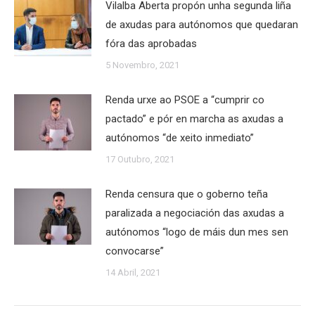
Vilalba Aberta propón unha segunda liña
de axudas para autónomos que quedaran
fóra das aprobadas
5 Novembro, 2021
Renda urxe ao PSOE a “cumprir co
pactado” e pór en marcha as axudas a
autónomos “de xeito inmediato”
17 Outubro, 2021
Renda censura que o goberno teña
paralizada a negociación das axudas a
autónomos “logo de máis dun mes sen
convocarse”
14 Abril, 2021