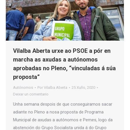
Vilalba Aberta urxe ao PSOE a pór en
marcha as axudas a autónomos
aprobadas no Pleno, “vinculadas á súa
proposta”
Autónomos
Por
Vilalba Aberta
25 Xuño, 2020
Deixar un comentario
Unha semana despois de que conseguiramos sacar
adiante no Pleno a nosa proposta de Programa
Municipal de axudas a autónomos e Pemes, logo da
abstención do Grupo Socialista unida á do Grupo