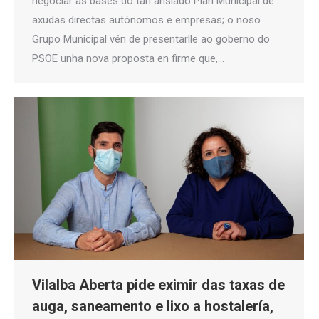
negociar as bases do tan ansiado Plan Municipal de
axudas directas autónomos e empresas; o noso
Grupo Municipal vén de presentarlle ao goberno do
PSOE unha nova proposta en firme que,…
Vilalba Aberta pide eximir das taxas de
auga, saneamento e lixo a hostalería,