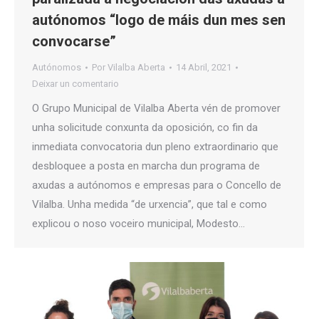
autónomos “logo de máis dun mes sen
convocarse”
Autónomos
Por
Vilalba Aberta
14 Abril, 2021
Deixar un comentario
O Grupo Municipal de Vilalba Aberta vén de promover
unha solicitude conxunta da oposición, co fin da
inmediata convocatoria dun pleno extraordinario que
desbloquee a posta en marcha dun programa de
axudas a autónomos e empresas para o Concello de
Vilalba. Unha medida “de urxencia”, que tal e como
explicou o noso voceiro municipal, Modesto…