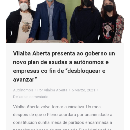
Vilalba Aberta presenta ao goberno un
novo plan de axudas a autónomos e
empresas co fin de “desbloquear e
avanzar”
Autónomos
Por
Vilalba Aberta
5 Marzo, 2021
Deixar un comentario
Vilalba Aberta volve tomar a iniciativa. Un mes
despois de que o Pleno acordara por unanimidade a
constitución dunha mesa de partidos encamiñada a