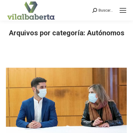
Buscar...
Search:
Arquivos por categoría:
Autónomos
You are here: