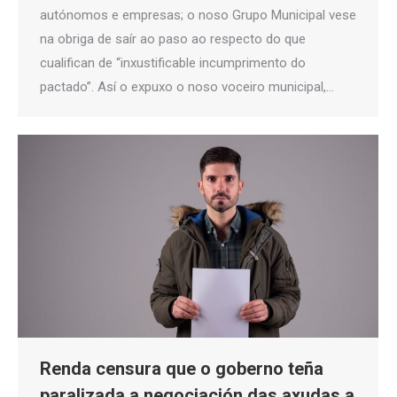
autónomos e empresas; o noso Grupo Municipal vese
na obriga de saír ao paso ao respecto do que
cualifican de “inxustificable incumprimento do
pactado”. Así o expuxo o noso voceiro municipal,…
Renda censura que o goberno teña
paralizada a negociación das axudas a