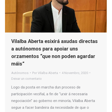
Vilalba Aberta esixirá axudas directas
a autónomos para apoiar uns
orzamentos “que non poden agardar
máis”
Autónomos
Por
Vilalba Aberta
4 Novembro, 2020
Deixar un comentario
Logo da posta en marcha dun proceso de
participación veciñal, a fin de “urxir á necesaria
negociación” ao goberno en minoría; Vilalba Aberta
segue a facer bandeira da necesidade de que o