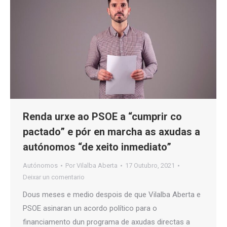
Renda urxe ao PSOE a “cumprir co
pactado” e pór en marcha as axudas a
autónomos “de xeito inmediato”
Autónomos
Por
Vilalba Aberta
17 Outubro, 2021
Deixar un comentario
Dous meses e medio despois de que Vilalba Aberta e
PSOE asinaran un acordo político para o
financiamento dun programa de axudas directas a