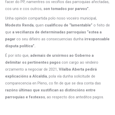
facer do PP, namentres os veciños das parroquias afectadas,
cos uns e cos outros,
son tomados por parvos”.
Unha opinión compartida polo noso voceiro municipal,
Modesto Renda
, quen
cualificou de “lamentable”
o feito de
que
a veciñanza de determinadas parroquias “estea a
pagar
co seu diñeiro as consecuencias dunha
irresponsable
disputa política”.
É por isto que,
ademais de urxirmos ao Goberno a
delimitar os pertinentes pagos
con cargo ao vindeiro
orzamento a negociar de 2021,
Vilalba Aberta pedirá
explicacións a Alcaldía
, pola vía dunha solicitude de
comparecencia en Pleno, co fin de que se dea conta das
razóns últimas que xustifican as distincións entre
parroquias e festexos
, ao respecto dos anteditos pagos.