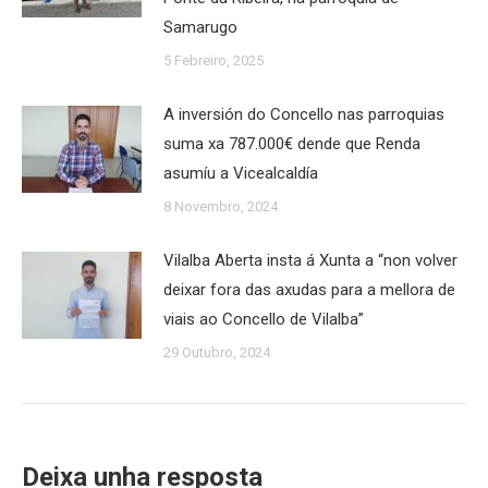
Samarugo
5 Febreiro, 2025
A inversión do Concello nas parroquias
suma xa 787.000€ dende que Renda
asumíu a Vicealcaldía
8 Novembro, 2024
Vilalba Aberta insta á Xunta a “non volver
deixar fora das axudas para a mellora de
viais ao Concello de Vilalba”
29 Outubro, 2024
Deixa unha resposta