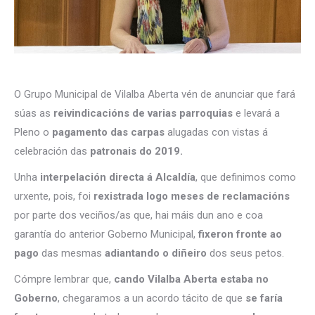
O Grupo Municipal de Vilalba Aberta vén de anunciar que fará
súas as
reivindicacións de varias parroquias
e levará a
Pleno o
pagamento das carpas
alugadas con vistas á
celebración das
patronais do 2019.
Unha
interpelación directa á Alcaldía
, que definimos como
urxente, pois, foi
rexistrada logo meses de reclamacións
por parte dos veciños/as que, hai máis dun ano e coa
garantía do anterior Goberno Municipal,
fixeron fronte ao
pago
das mesmas
adiantando o diñeiro
dos seus petos.
Cómpre lembrar que,
cando Vilalba Aberta estaba no
Goberno
, chegaramos a un acordo tácito de que
se faría