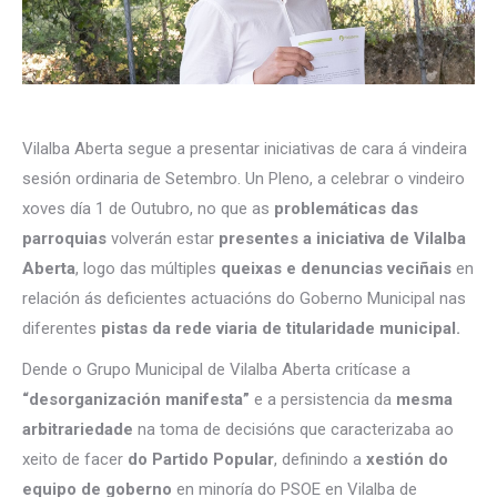
Vilalba Aberta segue a presentar iniciativas de cara á vindeira
sesión ordinaria de Setembro. Un Pleno, a celebrar o vindeiro
xoves día 1 de Outubro, no que as
problemáticas das
parroquias
volverán estar
presentes a iniciativa de Vilalba
Aberta
, logo das múltiples
queixas e denuncias veciñais
en
relación ás deficientes actuacións do Goberno Municipal nas
diferentes
pistas da rede viaria de titularidade municipal.
Dende o Grupo Municipal de Vilalba Aberta critícase a
“desorganización manifesta”
e a persistencia da
mesma
arbitrariedade
na toma de decisións que caracterizaba ao
xeito de facer
do Partido Popular
, definindo a
xestión do
equipo de goberno
en minoría do PSOE en Vilalba de