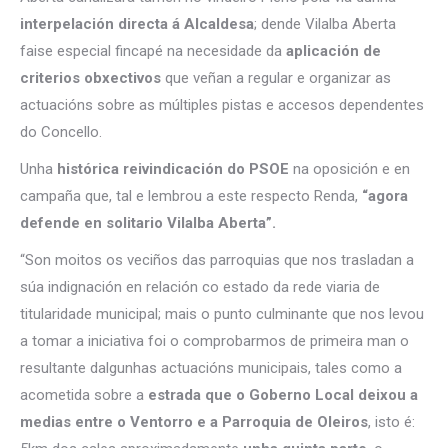
interpelación directa á Alcaldesa
; dende Vilalba Aberta
faise especial fincapé na necesidade da
aplicación de
criterios obxectivos
que veñan a regular e organizar as
actuacións sobre as múltiples pistas e accesos dependentes
do Concello.
Unha
histórica reivindicación do PSOE
na oposición e en
campaña que, tal e lembrou a este respecto Renda,
“agora
defende en solitario Vilalba Aberta”.
“Son moitos os veciños das parroquias que nos trasladan a
súa indignación en relación co estado da rede viaria de
titularidade municipal; mais o punto culminante que nos levou
a tomar a iniciativa foi o comprobarmos de primeira man o
resultante dalgunhas actuacións municipais, tales como a
acometida sobre a
estrada que o Goberno Local deixou a
medias entre o Ventorro e a Parroquia de Oleiros
, isto é: