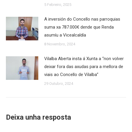
5 Febreiro, 2025
A inversión do Concello nas parroquias
suma xa 787.000€ dende que Renda
asumíu a Vicealcaldía
8 Novembro, 2024
Vilalba Aberta insta á Xunta a “non volver
deixar fora das axudas para a mellora de
viais ao Concello de Vilalba”
29 Outubro, 2024
Deixa unha resposta