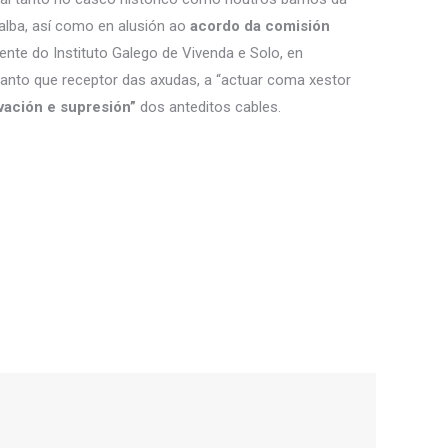
lalba, así como en alusión ao
acordo da comisión
ente do Instituto Galego de Vivenda e Solo, en
 tanto que receptor das axudas, a “actuar coma xestor
vación e supresión”
dos anteditos cables.