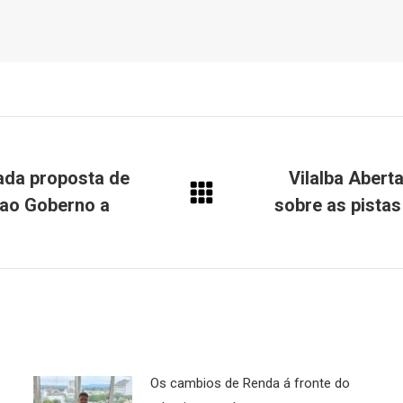
bada proposta de
Vilalba Abert
 ao Goberno a
sobre as pistas
Next
post:
Os cambios de Renda á fronte do