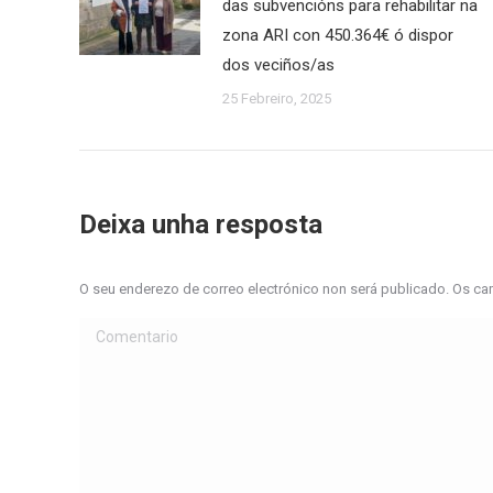
das subvencións para rehabilitar na
zona ARI con 450.364€ ó dispor
dos veciños/as
25 Febreiro, 2025
Deixa unha resposta
O seu enderezo de correo electrónico non será publicado. Os 
Comentario