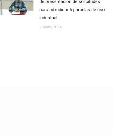
de presentación de solicitudes
para adxudicar 6 parcelas de uso
industrial
2 Maio, 2024