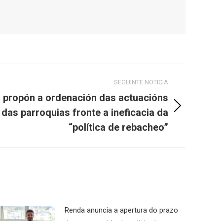
SEGUINTE NOTICIA
a propón a ordenación das actuacións
 das parroquias fronte a ineficacia da
“política de rebacheo”
Renda anuncia a apertura do prazo