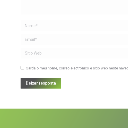
Name *
Email *
Sitio Web
Garda o meu nome, correo electrónico e sitio web neste nave
Deixar resposta