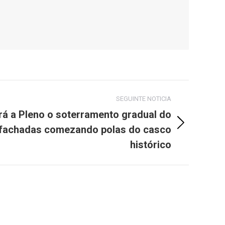
SEGUINTE NOTICIA
ará a Pleno o soterramento gradual do
 fachadas comezando polas do casco
histórico