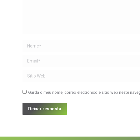
Name *
Email *
Sitio Web
Garda o meu nome, correo electrónico e sitio web neste nave
Deixar resposta