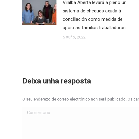
Vilalba Aberta levará a pleno un
sistema de cheques axuda á
conciliación como medida de
apoio ás familias traballadoras
5 Xuño, 2022
Deixa unha resposta
O seu enderezo de correo electrónico non será publicado. Os 
Comentario