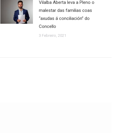
Vilalba Aberta leva a Pleno o
malestar das familias coas
“axudas á conciliación” do
Concello
3 Febreiro, 2021