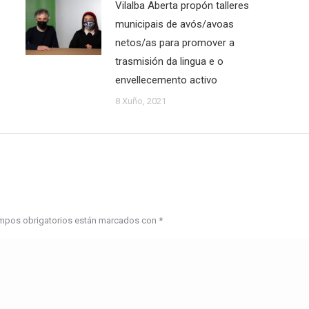
Vilalba Aberta propón talleres
municipais de avós/avoas
netos/as para promover a
trasmisión da lingua e o
envellecemento activo
8 Xuño, 2021
campos obrigatorios están marcados con
*