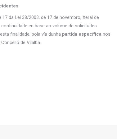
cidentes.
 e 17 da Lei 38/2003, de 17 de novembro, Xeral de
er continuidade en base ao volume de solicitudes
sta finalidade, pola vía dunha
partida específica
nos
Concello de Vilalba.