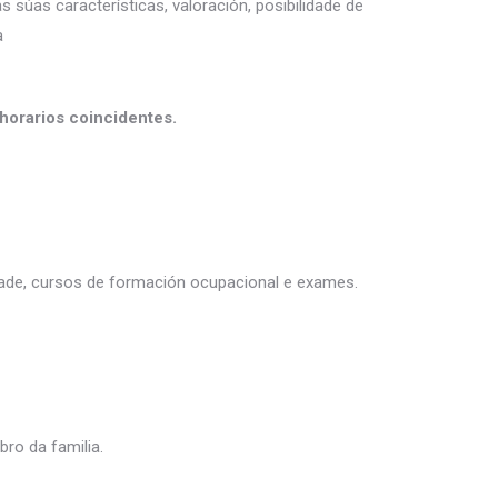
as súas características, valoración, posibilidade de
a
horarios coincidentes.
idade, cursos de formación ocupacional e exames.
ro da familia.