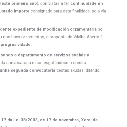
neste primeiro ano
), con vistas a ter
continuidade en
xustado importe
consignado para esta finalidade, pola vía
ondente expediente de modificación orzamentaria
no
u non haxa orzamentos, a proposta de Vilalba Aberta é
 progresividade.
,
sendo o departamento de servizos sociais o
o da convocatoria e non esgotándose o crédito
 dunha segunda convocatoria
destas axudas, ditando,
17 da Lei 38/2003, de 17 de novembro, Xeral de