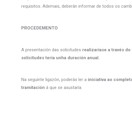
requisitos. Ademais, deberán informar de todos os cambi
PROCEDEMENTO
A presentación das solicitudes
realizaríase a través do
solicitudes tería unha duración anual.
Na seguinte ligazón, poderás ler a
iniciativa ao comple
tramitación
á que se axustaría.