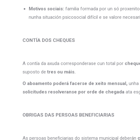
Motivos sociais:
familia formada por un só proxenito
nunha situación psicosocial difícil e se valore necesa
CONTÍA DOS CHEQUES
A contía da axuda corresponderase cun total por
cheque
suposto de
tres ou máis.
O aboamento poderá facerse de xeito mensual,
unha 
solicitudes resolveranse por orde de chegada
ata esg
OBRIGAS DAS PERSOAS BENEFICIARIAS
As persoas beneficiarias do sistema municipal deberán
c