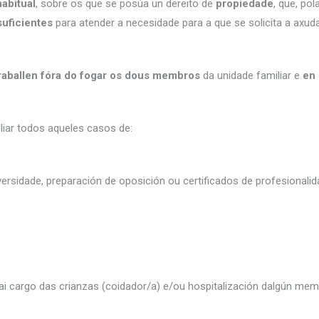
habitual
, sobre os que se posúa un dereito de
propiedade
, que, pol
suficientes
para atender a necesidade para a que se solicita a axud
 traballen fóra do fogar os dous membros
da unidade familiar e
en 
iliar todos aqueles casos de:
ersidade, preparación de oposición ou certificados de profesional
i cargo das crianzas (coidador/a) e/ou hospitalización dalgún memb