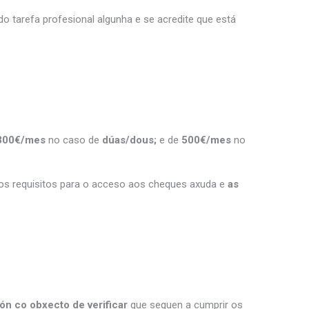
 tarefa profesional algunha e se acredite que está
00€/mes
no caso de
dúas/dous;
e de
500€/mes
no
dos requisitos para o acceso aos cheques axuda e
as
n co obxecto de verificar
que seguen a cumprir os