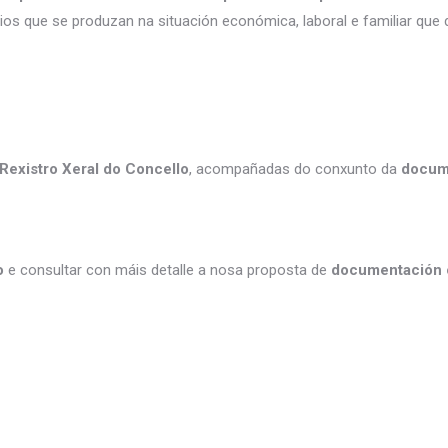
os que se produzan na situación económica, laboral e familiar que
 Rexistro Xeral do Concello
, acompañadas do conxunto da
docume
to
e consultar con máis detalle a nosa proposta de
documentación o