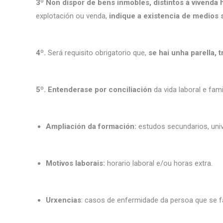
3º Non dispor de bens inmobles, distintos á vivenda 
explotación ou venda,
indique a existencia de medios 
4º.
Será requisito obrigatorio que,
se hai unha parella,
5º. Entenderase por conciliación
da vida laboral e fam
Ampliación da formación:
estudos secundarios, univ
Motivos laborais:
horario laboral e/ou horas extra.
Urxencias
: casos de enfermidade da persoa que se fa