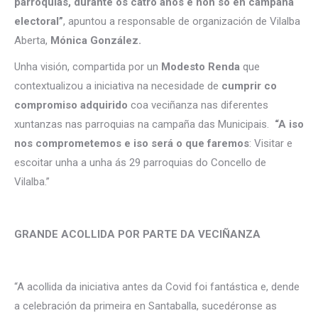
parroquias, durante os catro anos e non só en campaña
electoral”
, apuntou a responsable de organización de Vilalba
Aberta,
Mónica González.
Unha visión, compartida por un
Modesto Renda
que
contextualizou a iniciativa na necesidade de
cumprir co
compromiso adquirido
coa veciñanza nas diferentes
xuntanzas nas parroquias na campaña das Municipais.
“A iso
nos comprometemos e iso será o que faremos
: Visitar e
escoitar unha a unha ás 29 parroquias do Concello de
Vilalba.”
GRANDE ACOLLIDA POR PARTE DA VECIÑANZA
“A acollida da iniciativa antes da Covid foi fantástica e, dende
a celebración da primeira en Santaballa, sucedéronse as