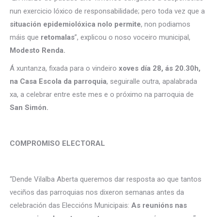
nun exercicio lóxico de responsabilidade; pero toda vez que a
situación epidemiolóxica nolo permite
, non podiamos
máis que
retomalas
”, explicou o noso voceiro municipal,
Modesto Renda.
Á xuntanza, fixada para o vindeiro
xoves día 28, ás 20.30h,
na Casa Escola da parroquia
, seguiralle outra, apalabrada
xa, a celebrar entre este mes e o próximo na parroquia de
San Simón.
COMPROMISO ELECTORAL
“Dende Vilalba Aberta queremos dar resposta ao que tantos
veciños das parroquias nos dixeron semanas antes da
celebración das Eleccións Municipais:
As reunións nas