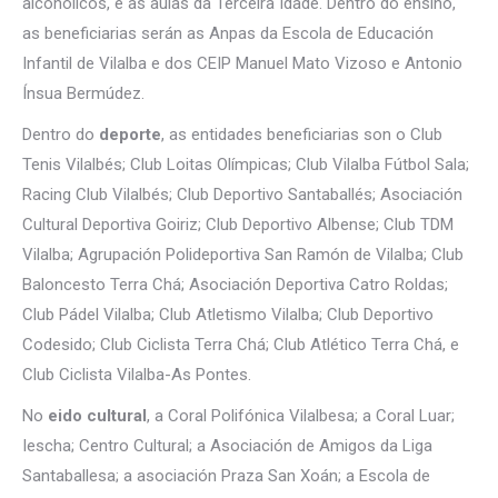
alcohólicos, e as aulas da Terceira Idade. Dentro do ensino,
as beneficiarias serán as Anpas da Escola de Educación
Infantil de Vilalba e dos CEIP Manuel Mato Vizoso e Antonio
Ínsua Bermúdez.
Dentro do
deporte
, as entidades beneficiarias son o Club
Tenis Vilalbés; Club Loitas Olímpicas; Club Vilalba Fútbol Sala;
Racing Club Vilalbés; Club Deportivo Santaballés; Asociación
Cultural Deportiva Goiriz; Club Deportivo Albense; Club TDM
Vilalba; Agrupación Polideportiva San Ramón de Vilalba; Club
Baloncesto Terra Chá; Asociación Deportiva Catro Roldas;
Club Pádel Vilalba; Club Atletismo Vilalba; Club Deportivo
Codesido; Club Ciclista Terra Chá; Club Atlético Terra Chá, e
Club Ciclista Vilalba-As Pontes.
No
eido cultural
, a Coral Polifónica Vilalbesa; a Coral Luar;
Iescha; Centro Cultural; a Asociación de Amigos da Liga
Santaballesa; a asociación Praza San Xoán; a Escola de