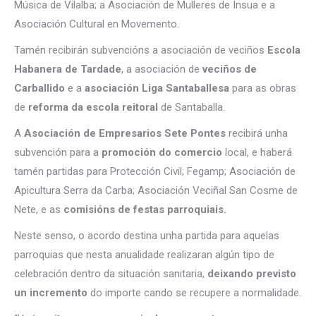
Música de Vilalba; a Asociación de Mulleres de Insua e a
Asociación Cultural en Movemento.
Tamén recibirán subvencións a asociación de veciños
Escola
Habanera de Tardade
, a asociación de
veciños de
Carballido
e a
asociación Liga Santaballesa
para as obras
de
reforma da escola reitoral
de Santaballa.
A
Asociación de Empresarios Sete Pontes
recibirá unha
subvención para a
promoción do comercio
local, e haberá
tamén partidas para Protección Civil; Fegamp; Asociación de
Apicultura Serra da Carba; Asociación Veciñal San Cosme de
Nete, e as
comisións de festas parroquiais.
Neste senso, o acordo destina unha partida para aquelas
parroquias que nesta anualidade realizaran algún tipo de
celebración dentro da situación sanitaria,
deixando previsto
un incremento
do importe cando se recupere a normalidade.