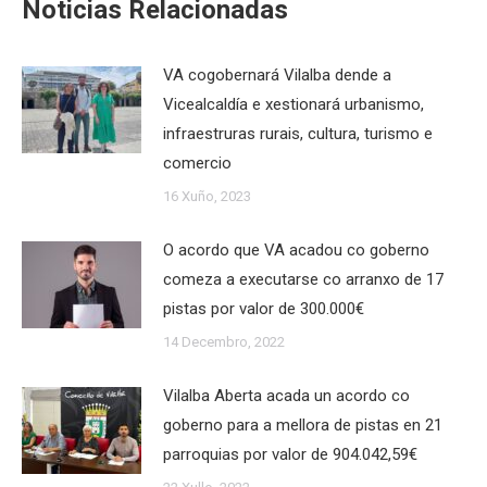
Noticias Relacionadas
VA cogobernará Vilalba dende a
Vicealcaldía e xestionará urbanismo,
infraestruras rurais, cultura, turismo e
comercio
16 Xuño, 2023
O acordo que VA acadou co goberno
comeza a executarse co arranxo de 17
pistas por valor de 300.000€
14 Decembro, 2022
Vilalba Aberta acada un acordo co
goberno para a mellora de pistas en 21
parroquias por valor de 904.042,59€