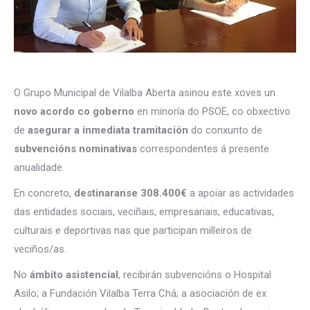
O Grupo Municipal de Vilalba Aberta asinou este xoves un
novo acordo co goberno
en minoría do PSOE, co obxectivo
de
asegurar a inmediata tramitación
do conxunto de
subvencións nominativas
correspondentes á presente
anualidade.
En concreto,
destinaranse 308.400€
a apoiar as actividades
das entidades sociais, veciñais, empresariais, educativas,
culturais e deportivas nas que participan milleiros de
veciños/as.
No
ámbito asistencial
, recibirán subvencións o Hospital
Asilo; a Fundación Vilalba Terra Chá; a asociación de ex