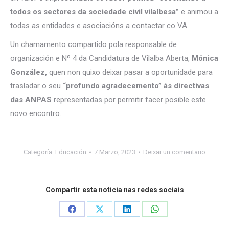
todos os sectores da sociedade civil vilalbesa”
e animou a
todas as entidades e asociacións a contactar co VA.
Un chamamento compartido pola responsable de
organización e Nº 4 da Candidatura de Vilalba Aberta,
Mónica
González,
quen non quixo deixar pasar a oportunidade para
trasladar o seu
“profundo agradecemento” ás directivas
das ANPAS
representadas por permitir facer posible este
novo encontro.
Categoría:
Educación
7 Marzo, 2023
Deixar un comentario
Compartir esta noticia nas redes sociais
Share
Share
Share
Share