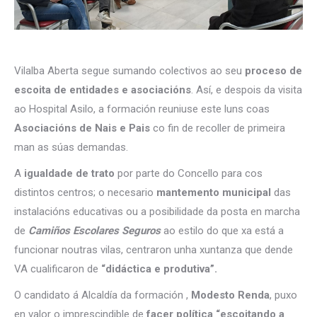
Vilalba Aberta segue sumando colectivos ao seu
proceso de
escoita de entidades e asociacións
. Así, e despois da visita
ao Hospital Asilo, a formación reuniuse este luns coas
Asociacións de Nais e Pais
co fin de recoller de primeira
man as súas demandas.
A
igualdade de trato
por parte do Concello para cos
distintos centros; o necesario
mantemento municipal
das
instalacións educativas ou a posibilidade da posta en marcha
de
Camiños Escolares Seguros
ao estilo do que xa está a
funcionar noutras vilas, centraron unha xuntanza que dende
VA cualificaron de
“didáctica e produtiva”.
O candidato á Alcaldía da formación ,
Modesto Renda
, puxo
en valor o imprescindible de
facer política “escoitando a