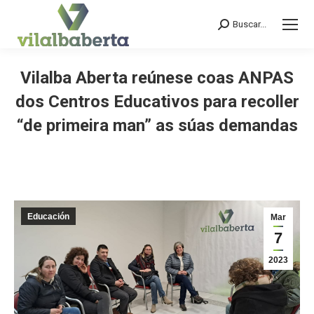
Buscar...
Search:
Vilalba Aberta reúnese coas ANPAS
dos Centros Educativos para recoller
“de primeira man” as súas demandas
You are here:
Educación
Mar
7
2023