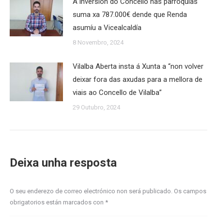
A inversión do Concello nas parroquias
suma xa 787.000€ dende que Renda
asumíu a Vicealcaldía
8 Novembro, 2024
Vilalba Aberta insta á Xunta a “non volver
deixar fora das axudas para a mellora de
viais ao Concello de Vilalba”
29 Outubro, 2024
Deixa unha resposta
O seu enderezo de correo electrónico non será publicado. Os campos
obrigatorios están marcados con
*