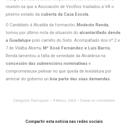
reunión na que a Asociación de Veciños trasladou a VA o
pésimo estado da
cuberta da Casa Escola.
O Candidato á Alcaldía da formación,
Modesto Renda
,
tomou por último nota da situación do
alcantarillado dende
a Guadalupe
polo camiño do Sixto. Acompañado dos nº 2 e
7 de Vilalba Aberta,
Mª Xosé Fernández e Luís Barrio
,
Renda lamentou a falta de seriedade da Alcaldesa na
concesión das subvencións nominativas
e
comprometeuse pelexar no que queda de lexislatura por
arrincar do goberno un
boa parte das súas demandas.
Categoría:
Parroquias
9 Marzo, 2023
Deixar un comentario
Compartir esta noticia nas redes sociais