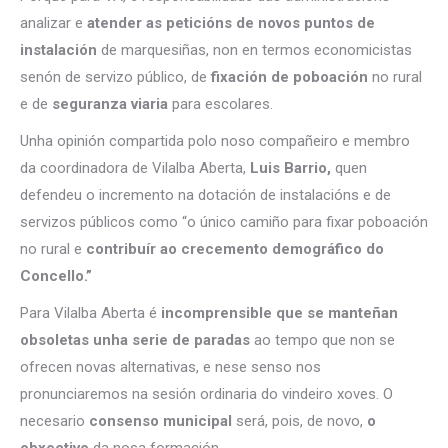
analizar e
atender as peticións de novos puntos de
instalación
de marquesiñas, non en termos economicistas
senón de servizo público, de
fixación de poboación
no rural
e de
seguranza viaria
para escolares.
Unha opinión compartida polo noso compañeiro e membro
da coordinadora de Vilalba Aberta,
Luis Barrio,
quen
defendeu o incremento na dotación de instalacións e de
servizos públicos como “o único camiño para fixar poboación
no rural e
contribuír ao crecemento demográfico do
Concello.”
Para Vilalba Aberta é
incomprensible que se manteñan
obsoletas unha serie de paradas
ao tempo que non se
ofrecen novas alternativas, e nese senso nos
pronunciaremos na sesión ordinaria do vindeiro xoves. O
necesario
consenso municipal
será, pois, de novo,
o
obxectivo
da nosa formación.