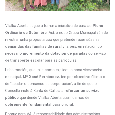
Vilalba Aberta segue a tomar a iniciativa de cara ao
Pleno
Ordinario de Setembro
. Así, o noso Grupo Municipal vén de
rexistrar unha proposta coa que pretende facer súas as
demandas das familias do rural vilalbés
, en relación co
necesario
incremento da dotación de paradas
do servizo
de
transporte escolar
para as parroquias.
Unha moción, que tal e como explicou a nosa vicevoceira
municipal,
Mª Xosé Fernández
, ten por obxectivo último o
de “acadar o consenso da corporación”, a fin de que o
Concello inste á Xunta de Galicia a
reforzar un servizo
público
que dende Vilalba Aberta cualificamos de
dobremente fundamental para o rural.
Porque para VA, é responsabilidade das administracións