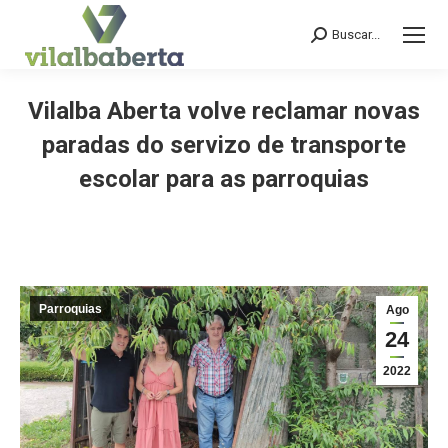
Buscar...
Search:
Vilalba Aberta volve reclamar novas
paradas do servizo de transporte
escolar para as parroquias
You are here:
Parroquias
Ago
24
2022