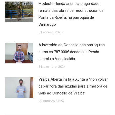
Modesto Renda anuncia o agardado
remate das obras de reconstrución da
Ponte da Ribeira, na parroquia de
Samarugo
5 Febreiro, 2025
A inversión do Concello nas parroquias
suma xa 787.000€ dende que Renda
asumíu a Vicealcaldía
8 Novembro, 2024
Vilalba Aberta insta á Xunta a “non volver
deixar fora das axudas para a mellora de
viais ao Concello de Vilalba”
29 Outubro, 2024