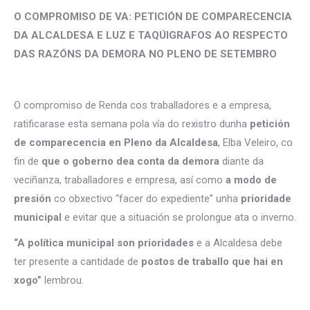
O COMPROMISO DE VA: PETICIÓN DE COMPARECENCIA
DA ALCALDESA E LUZ E TAQÚIGRAFOS AO RESPECTO
DAS RAZÓNS DA DEMORA NO PLENO DE SETEMBRO
O compromiso de Renda cos traballadores e a empresa,
ratificarase esta semana pola vía do rexistro dunha
petición
de comparecencia en Pleno da Alcaldesa
, Elba Veleiro, co
fin de
que o goberno dea conta da demora
diante da
veciñanza, traballadores e empresa, así como
a modo de
presión
co obxectivo “facer do expediente” unha
prioridade
municipal
e evitar que a situación se prolongue ata o inverno.
“A política municipal son prioridades
e a Alcaldesa debe
ter presente a cantidade de
postos de traballo que hai en
xogo”
lembrou.