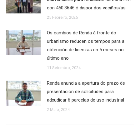
con 450.364€ ó dispor dos veciños/as
25 Febreiro, 2025
Os cambios de Renda á fronte do
urbanismo reducen os tempos para a
obtención de licenzas en 5 meses no
último ano
11 Setembro, 2024
Renda anuncia a apertura do prazo de
presentación de solicitudes para
adxudicar 6 parcelas de uso industrial
2 Maio, 2024