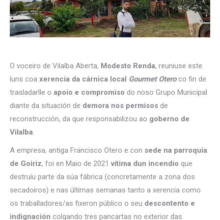
O voceiro de Vilalba Aberta,
Modesto Renda
, reuniuse este
luns coa
xerencia da cárnica local
Gourmet Otero
co fin de
trasladarlle o
apoio e compromiso
do noso Grupo Municipal
diante da situación de
demora nos permisos
de
reconstrucción, da que responsabilizou ao
goberno de
Vilalba
.
A empresa, antiga Francisco Otero e con
sede na parroquia
de Goiriz
, foi en Maio de 2021
vítima dun incendio
que
destruíu parte da súa fábrica (concretamente a zona dos
secadoiros) e nas últimas semanas tanto a xerencia como
os traballadores/as fixeron público o seu
descontento e
indignación
colgando tres pancartas no exterior das