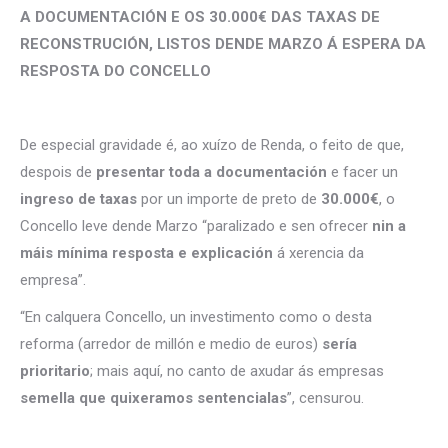
A DOCUMENTACIÓN E OS 30.000€ DAS TAXAS DE
RECONSTRUCIÓN, LISTOS DENDE MARZO Á ESPERA DA
RESPOSTA DO CONCELLO
De especial gravidade é, ao xuízo de Renda, o feito de que,
despois de
presentar toda a documentación
e facer un
ingreso de taxas
por un importe de preto de
30.000€
, o
Concello leve dende Marzo “paralizado e sen ofrecer
nin a
máis mínima resposta e explicación
á xerencia da
empresa”.
“En calquera Concello, un investimento como o desta
reforma (arredor de millón e medio de euros)
sería
prioritario
; mais aquí, no canto de axudar ás empresas
semella que quixeramos sentencialas
”, censurou.