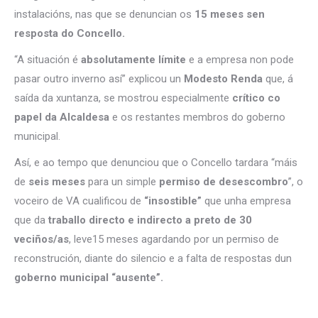
instalacións, nas que se denuncian os
15 meses sen
resposta do Concello.
“A situación é
absolutamente límite
e a empresa non pode
pasar outro inverno así” explicou un
Modesto Renda
que, á
saída da xuntanza, se mostrou especialmente
crítico co
papel da Alcaldesa
e os restantes membros do goberno
municipal.
Así, e ao tempo que denunciou que o Concello tardara “máis
de
seis meses
para un simple
permiso de desescombro
”, o
voceiro de VA cualificou de
“insostible”
que unha empresa
que da
traballo directo e indirecto a preto de 30
veciños/as
, leve15 meses agardando por un permiso de
reconstrución, diante do silencio e a falta de respostas dun
goberno municipal “ausente”.